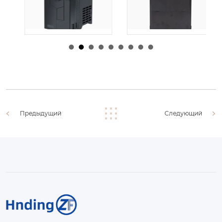
由
admin
|
30 1 月,
由
admin
|
29 1 月,
2026
2026
Предыдущий
Следующий