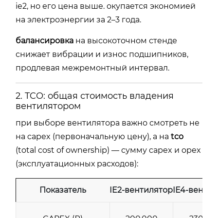
ie2, но его цена выше. окупается экономией
на электроэнергии за 2–3 года.
балансировка
на высокоточном стенде
снижает вибрации и износ подшипников,
продлевая межремонтный интервал.
2. TCO: общая стоимость владения
вентилятором
при выборе вентилятора важно смотреть не
на capex (первоначальную цену), а на
tco
(total cost of ownership) — сумму capex и opex
(эксплуатационных расходов):
Показатель
IE2‑вентилятор
IE4‑венти