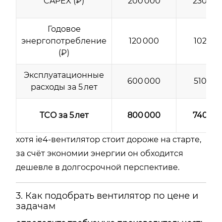
CAPEX (₽)
200 000
230 00
Годовое
энергопотребление
120 000
102 00
(₽)
Эксплуатационные
600 000
510 00
расходы за 5 лет
TCO за 5 лет
800 000
740 00
хотя ie4-вентилятор стоит дороже на старте,
за счёт экономии энергии он обходится
дешевле в долгосрочной перспективе.
3. Как подобрать вентилятор по цене и
задачам