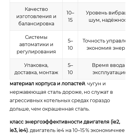
Качество
10–
Уровень вибраций,
изготовления и
15
шум, надёжность
балансировка
Системы
5–
Точность управлени
автоматики и
10
экономия энергии
регулирования
Упаковка,
5–
Время ввода в
доставка, монтаж
10
эксплуатацию
материал корпуса и лопастей
. чугун и
нержавеющая сталь дороже, но служат в
агрессивных котельных средах гораздо
дольше, чем окрашенная сталь.
класс энергоэффективности двигателя (ie2,
ie3, ie4)
. двигатель ie4 на 10–15 % экономичнее