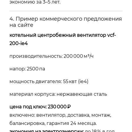
экономию за 3–5 лет.
4. Пример коммерческого предложения
на сайте
котельный центробежный вентилятор vcf-
200-ie4
производительность: 200 000 м³/ч
напор: 2500 па
мощность двигателя: 55 квт (ie4)
материал корпуса: нержавеющая сталь
цена под ключ: 230 000 ₽
включено: вентилятор, доставка, монтаж,
балансировка, гарантия 24 месяца.
экономия на электроэнергии:
до 18 % в год.