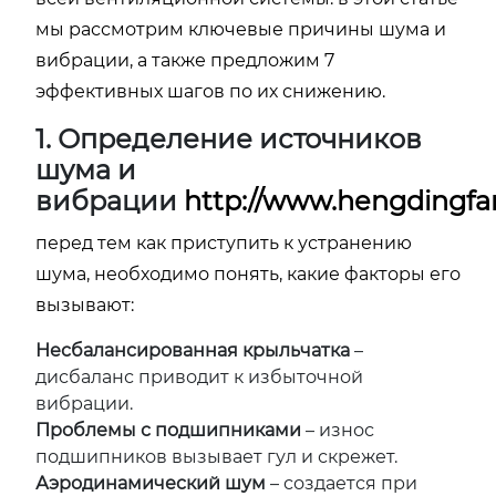
мы рассмотрим ключевые причины шума и
вибрации, а также предложим 7
эффективных шагов по их снижению.
1. Определение источников
шума и
вибрации
http://www.hengdingfa
перед тем как приступить к устранению
шума, необходимо понять, какие факторы его
вызывают:
Несбалансированная крыльчатка
–
дисбаланс приводит к избыточной
вибрации.
Проблемы с подшипниками
– износ
подшипников вызывает гул и скрежет.
Аэродинамический шум
– создается при