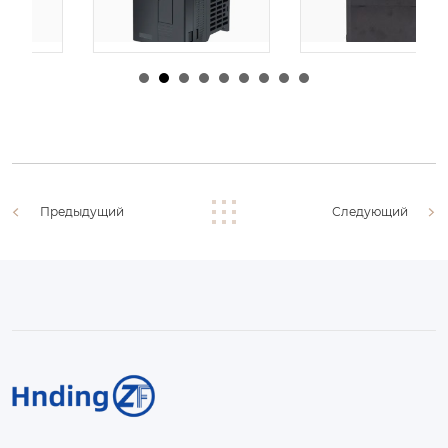
由
admin
|
30 1 月,
由
admin
|
29 1 月,
2026
2026
Предыдущий
Следующий