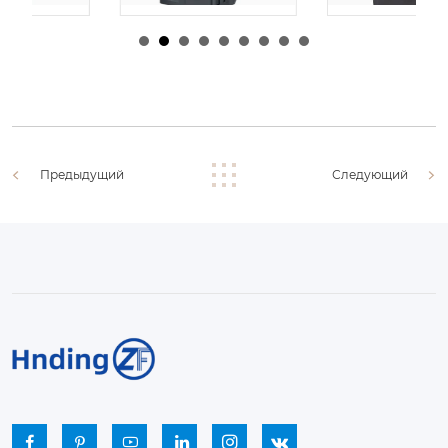
由
admin
|
30 1 月,
由
admin
|
29 1 月,
2026
2026
Предыдущий
Следующий





