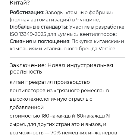
Китай?
Роботизация
: Заводы-«темные фабрики»
(полная автоматизация) в Чунцине;
Глобальные стандарты
: Участие в разработке
ISO 13349-2025 для «умных» вентиляторов;
Слияния и поглощения
: Покупка китайскими
компаниями итальянского бренда Vortice.
Заключение: Новая индустриальная
реальность
китай превратил производство
вентиляторов из «грязного ремесла» в
высокотехнологичную отрасль с
добавленной
стоимостью
180накаждый
180
накаждый
1
сырья. для других стран это и вызов, и
возможность — 70% немецких инженеров