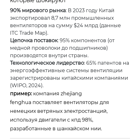
которые шокируют
90% мирового рынка
: В 2023 году Китай
экспортировал 8,7 млн промышленных
вентиляторов на сумму $24 млрд (данные
ITC Trade Map).
Цепочка поставок
: 95% компонентов (от
медной проволоки до подшипников)
производятся внутри страны.
Технологическое лидерство
: 65% патентов на
энергоэффективные системы вентиляции
зарегистрированы китайскими компаниями
(WIPO, 2024).
пример:
компания
zhejiang
fenghua
поставляет вентиляторы для
немецких ветряных электростанций,
используя двигатели с кпд 98%,
разработанные в шанхайском нии.