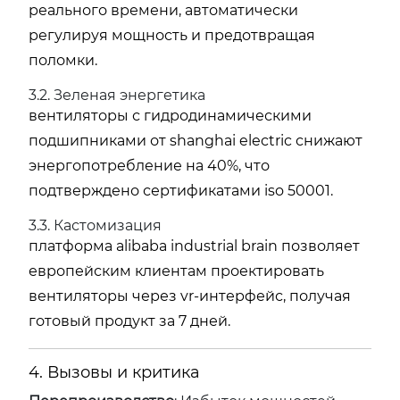
реального времени, автоматически
регулируя мощность и предотвращая
поломки.
3.2. Зеленая энергетика
вентиляторы с гидродинамическими
подшипниками от
shanghai electric
снижают
энергопотребление на 40%, что
подтверждено сертификатами iso 50001.
3.3. Кастомизация
платформа
alibaba industrial brain
позволяет
европейским клиентам проектировать
вентиляторы через vr-интерфейс, получая
готовый продукт за 7 дней.
4. Вызовы и критика