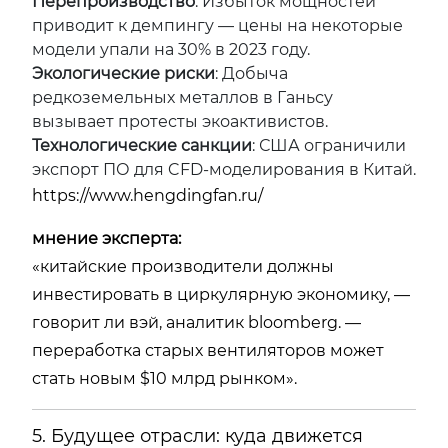
Перепроизводство
: Избыток мощностей
приводит к демпингу — цены на некоторые
модели упали на 30% в 2023 году.
Экологические риски
: Добыча
редкоземельных металлов в Ганьсу
вызывает протесты экоактивистов.
Технологические санкции
: США ограничили
экспорт ПО для CFD-моделирования в Китай.
https://www.hengdingfan.ru/
мнение эксперта:
«китайские производители должны
инвестировать в циркулярную экономику, —
говорит ли вэй, аналитик bloomberg. —
переработка старых вентиляторов может
стать новым $10 млрд рынком».
5. Будущее отрасли: куда движется