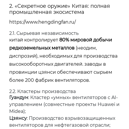
2. «Секретное оружие» Китая: полная
промышленная экосистема
https://www.hengdingfan.ru/
2.1. Сырьевая независимость
китай контролирует
80% мировой добычи
редкоземельных металлов
(неодим,
диспрозий), необходимых для производства
высокооборотных двигателей. заводы в
провинции цзянси обеспечивают сырьем
более 200 фабрик вентиляторов.
2.2. Кластеры производства
Гуандун
: Кластер «умных» вентиляторов с AI-
управлением (совместные проекты Huawei и
Midea);
Цзянсу
: Производство взрывозащищенных
вентиляторов для нефтегазовой отрасли;