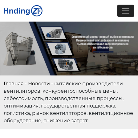
Главная
-
Новости
-
китайские производители
вентиляторов, конкурентоспособные цены,
себестоимость, производственные процессы,
оптимизация, государственная поддержка,
логистика, рынок вентиляторов, вентиляционное
оборудование, снижение затрат