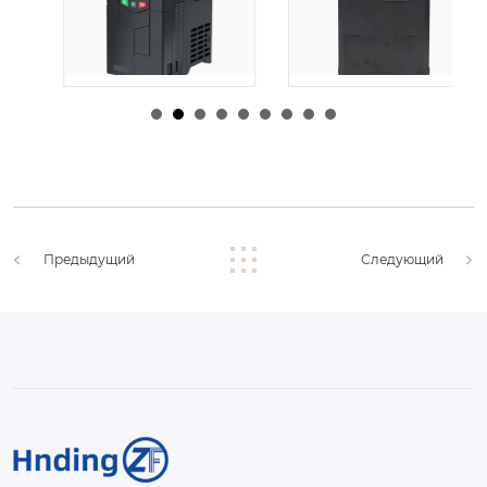
由
admin
|
30 1 月,
由
admin
|
29 1 月,
2026
2026
Предыдущий
Следующий