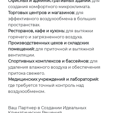
Офисных и административных зданий:
для
создания комфортного микроклимата.
Торговых центров и магазинов:
для
эффективного воздухообмена в больших
пространствах.
Ресторанов, кафе и кухонь:
для вытяжки
горячего и загрязненного воздуха.
Производственных цехов и складских
помещений:
для приточной и вытяжной
вентиляции.
Спортивных комплексов и бассейнов:
для
удаления влажного воздуха и обеспечения
притока свежего.
Медицинских учреждений и лабораторий:
где требуется точный контроль над
воздухообменом.
Ваш Партнер в Создании Идеальных
Климатических Решений