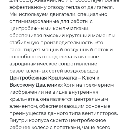
для обслуживания, но и способствует более
эффективному отводу тепла от двигателя.
Мы используем двигатели, специально
оптимизированные для работы с
центробежными крыльчатками,
обеспечивая высокий крутящий момент и
стабильную производительность. Это
гарантирует мощный воздушный поток и
способность преодолевать высокое
аэродинамическое сопротивление
разветвленных сетей воздуховодов.
Центробежная Крыльчатка – Ключ к
Высокому Давлению:
Хотя на трехмерном
изображении не видна внутренняя
крыльчатка, она является центральным
элементом, обеспечивающим основные
преимущества данного типа вентиляторов.
Внутри корпуса скрыто центробежное
рабочее колесо с лопатками, чаще всего