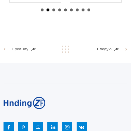
由
admin
|
30 1 月,
由
admin
|
29 1 月,
2026
2026
Предыдущий
Следующий





