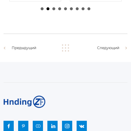
由
admin
|
30 1 月,
由
admin
|
29 1 月,
2026
2026
Предыдущий
Следующий





