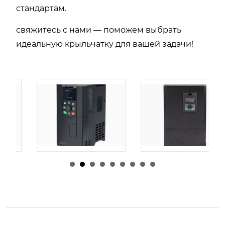
стандартам.
свяжитесь с нами — поможем выбрать
идеальную крыльчатку для вашей задачи!
由
admin
|
30 1 月,
由
admin
|
29 1 月,
2026
2026