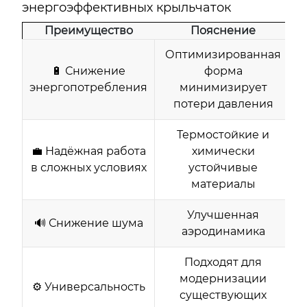
энергоэффективных крыльчаток
Преимущество
Пояснение
Оптимизированная
🔋 Снижение
форма
энергопотребления
минимизирует
потери давления
Термостойкие и
💼 Надёжная работа
химически
в сложных условиях
устойчивые
материалы
Улучшенная
🔊 Снижение шума
аэродинамика
Подходят для
модернизации
⚙️ Универсальность
существующих