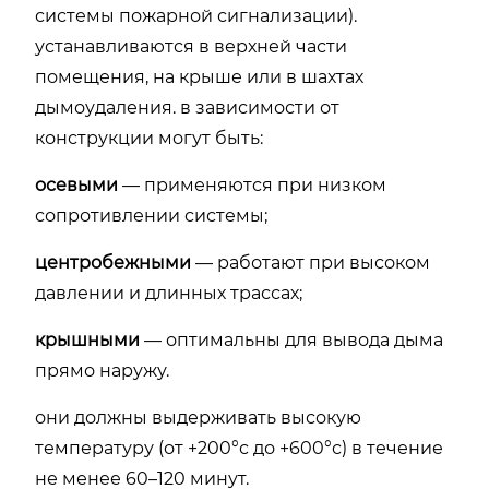
системы пожарной сигнализации).
устанавливаются в верхней части
помещения, на крыше или в шахтах
дымоудаления. в зависимости от
конструкции могут быть:
осевыми
— применяются при низком
сопротивлении системы;
центробежными
— работают при высоком
давлении и длинных трассах;
крышными
— оптимальны для вывода дыма
прямо наружу.
они должны выдерживать высокую
температуру (от +200°с до +600°с) в течение
не менее 60–120 минут.