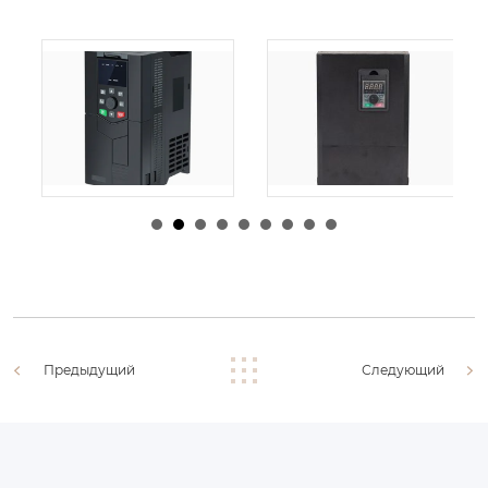
由
admin
|
30 1 月,
由
admin
|
29 1 月,
2026
2026
Предыдущий
Следующий