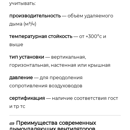
учитывать:
производительность
— объём удаляемого
дыма (м³/ч)
температурная стойкость
— от +300°с и
выше
тип установки
— вертикальная,
горизонтальная, настенная или крышная
давление
— для преодоления
сопротивления воздуховодов
сертификация
— наличие соответствия гост
и тр тс
🧱
Преимущества современных
дымоудаляющих вентиляторов