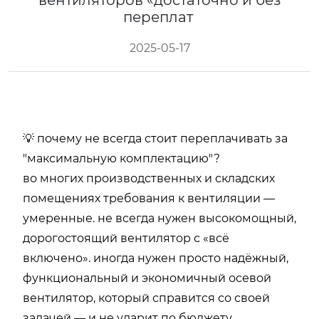
вентиляторов «достаточно и без
переплат
2025-05-17
💡 почему не всегда стоит переплачивать за
"максимальную комплектацию"?
во многих производственных и складских
помещениях требования к вентиляции —
умеренные. не всегда нужен высокомощный,
дорогостоящий вентилятор с «всё
включено». иногда нужен просто надёжный,
функциональный и экономичный осевой
вентилятор, который справится со своей
задачей — и не ударит по бюджету.