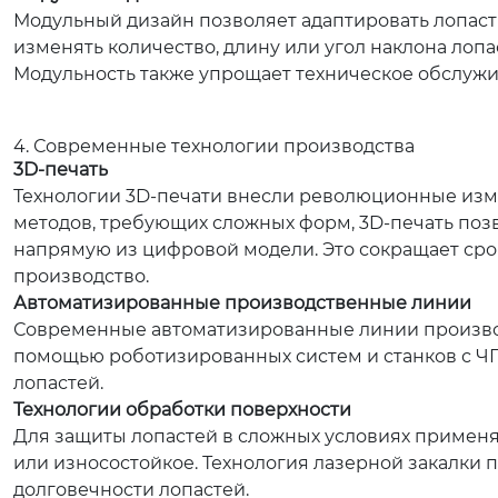
Модульный дизайн позволяет адаптировать лопаст
изменять количество, длину или угол наклона лоп
Модульность также упрощает техническое обслужи
4. Современные технологии производства
3D-печать
Технологии 3D-печати внесли революционные изме
методов, требующих сложных форм, 3D-печать по
напрямую из цифровой модели. Это сокращает сро
производство.
Автоматизированные производственные линии
Современные автоматизированные линии производ
помощью роботизированных систем и станков с ЧП
лопастей.
Технологии обработки поверхности
Для защиты лопастей в сложных условиях примен
или износостойкое. Технология лазерной закалки 
долговечности лопастей.