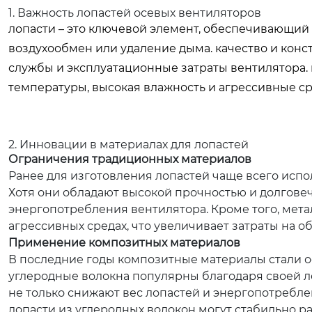
1. Важность лопастей осевых вентиляторов
лопасти – это ключевой элемент, обеспечивающий 
воздухообмен или удаление дыма. качество и кон
службы и эксплуатационные затраты вентилятора. 
температуры, высокая влажность и агрессивные ср
2. Инновации в материалах для лопастей
Ограничения традиционных материалов
Ранее для изготовления лопастей чаще всего испо
Хотя они обладают высокой прочностью и долгове
энергопотребления вентилятора. Кроме того, мет
агрессивных средах, что увеличивает затраты на о
Применение композитных материалов
В последние годы композитные материалы стали о
углеродные волокна популярны благодаря своей ле
не только снижают вес лопастей и энергопотребле
лопасти из углеродных волокон могут стабильно раб