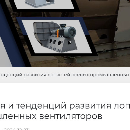
тенденций развития лопастей осевых промышленных
я и тенденций развития ло
ленных вентиляторов