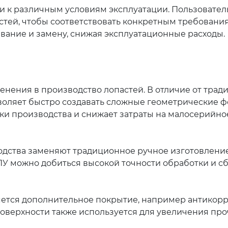
и к различным условиям эксплуатации. Пользовател
астей, чтобы соответствовать конкретным требовани
вание и замену, снижая эксплуатационные расходы.
нения в производство лопастей. В отличие от тра
зволяет быстро создавать сложные геометрические 
ки производства и снижает затраты на малосерийно
ства заменяют традиционное ручное изготовление
У можно добиться высокой точности обработки и с
яется дополнительное покрытие, например антикор
поверхности также используется для увеличения про