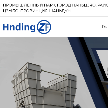
ПРОМЫШЛЕННЫЙ ПАРК, ГОРОД НАНЬЦЗЯО, РАЙО
ЦЗЫБО, ПРОВИНЦИЯ ШАНЬДУН
Гл