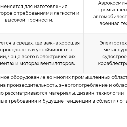
Аэрокосмич
меняется для изготовления
промышленн
оров с требованиями легкости и
автомобилест
высокой прочности.
военная те
ется в средах, где важна хорошая
Электротех
проводность и устойчивость к
металлур
ии, чаще всего в электрических
судострое
ентах и моторах вентиляторов.
кораблестр
мое оборудование во многих промышленных областя
 на производительность, энергопотребление и облас
но рассматриваются материалы, дизайн, технологии
ные требования и будущие тенденции в области лоп