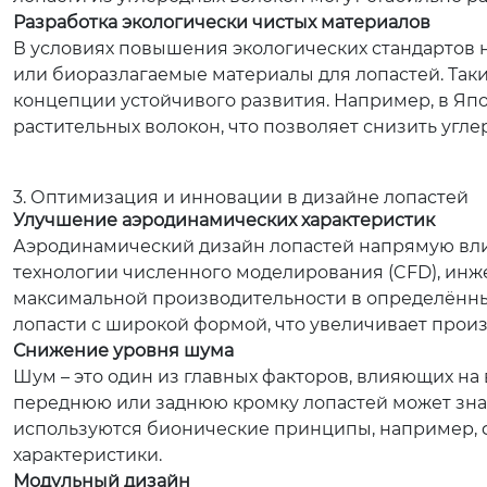
Разработка экологически чистых материалов
В условиях повышения экологических стандартов
или биоразлагаемые материалы для лопастей. Та
концепции устойчивого развития. Например, в Яп
растительных волокон, что позволяет снизить угле
3. Оптимизация и инновации в дизайне лопастей
Улучшение аэродинамических характеристик
Аэродинамический дизайн лопастей напрямую влия
технологии численного моделирования (CFD), ин
максимальной производительности в определённы
лопасти с широкой формой, что увеличивает произ
Снижение уровня шума
Шум – это один из главных факторов, влияющих на
переднюю или заднюю кромку лопастей может знач
используются бионические принципы, например, 
характеристики.
Модульный дизайн