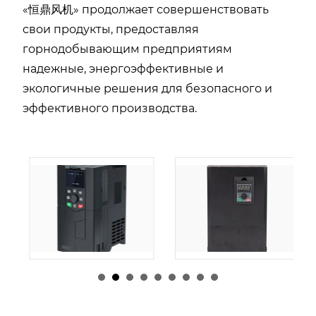
«恒鼎风机» продолжает совершенствовать
свои продукты, предоставляя
горнодобывающим предприятиям
надежные, энергоэффективные и
экологичные решения для безопасного и
эффективного производства.
由
admin
|
30 1 月,
由
admin
|
29 1 月,
2026
2026