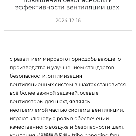
повышения безопасности и
эффективности вентиляции шах
2024-12-16
с развитием мирового горнодобывающего
производства и улучшением стандартов
безопасности, оптимизация
вентиляционных систем в шахтах становится
всё более важной задачей. осевые
вентиляторы для шахт, являясь
неотъемлемой частью системы вентиляции,
играют ключевую роль в обеспечении
качественного воздуха и безопасности шахт.
компания «淄博恒鼎风机» (zibo hengding fan),