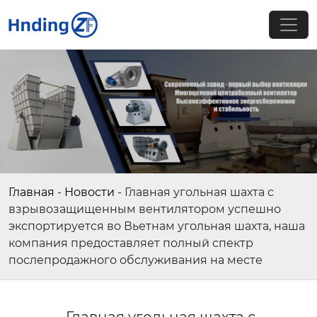
Главная
-
Новости
-
Главная угольная шахта с
взрывозащищенным вентилятором успешно
экспортируется во Вьетнам угольная шахта, наша
компания предоставляет полный спектр
послепродажного обслуживания на месте