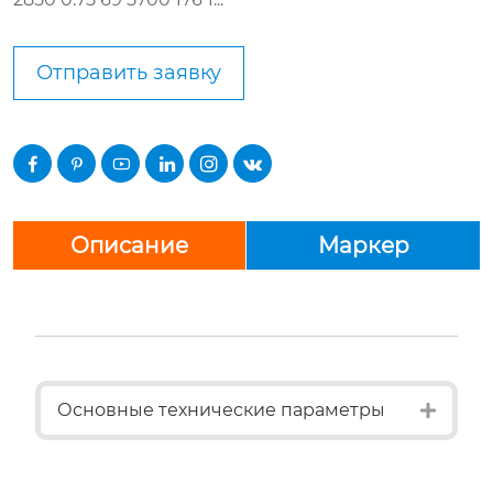
Отправить заявку






Описание
Маркер
Expan
Основные технические параметры