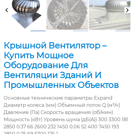
Крышной Вентилятор –
Купить Мощное
Оборудование Для
Вентиляции Зданий И
Промышленных Объектов
Основные технические параметры Expand
Диаметр колеса (мм) Объемный поток Q (м³/ч)
Давление (Па) Скорость вращения (об/мин)
Мощность (кВт) Уровень шума (дБ(A)) 300 3300 181
2850 0.37 66 2600 232 1450 0.06 52 400 7450 193
2850 0.75 69 5700 176 1...