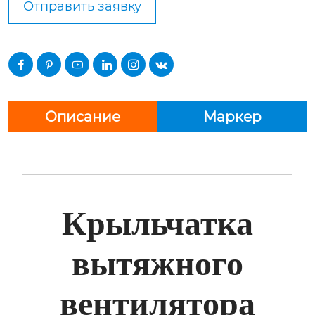
Отправить заявку






Описание
Маркер
Крыльчатка
вытяжного
вентилятора