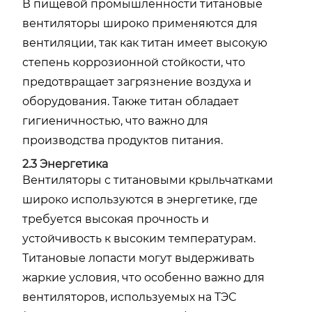
В пищевой промышленности титановые
вентиляторы широко применяются для
вентиляции, так как титан имеет высокую
степень коррозионной стойкости, что
предотвращает загрязнение воздуха и
оборудования. Также титан обладает
гигиеничностью, что важно для
производства продуктов питания.
2.3 Энергетика
Вентиляторы с титановыми крыльчатками
широко используются в энергетике, где
требуется высокая прочность и
устойчивость к высоким температурам.
Титановые лопасти могут выдерживать
жаркие условия, что особенно важно для
вентиляторов, используемых на ТЭС