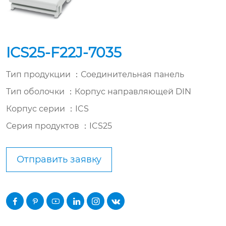
ICS25-F22J-7035
Тип продукции ：Соединительная панель
Тип оболочки ：Корпус направляющей DIN
Корпус серии ：ICS
Серия продуктов ：ICS25
Отправить заявку





