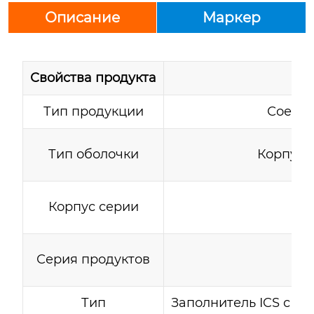
Описание
Маркер
Свойства продукта
Тип продукции
Соедин
Тип оболочки
Корпус 
Корпус серии
Серия продуктов
Тип
Заполнитель ICS с ф