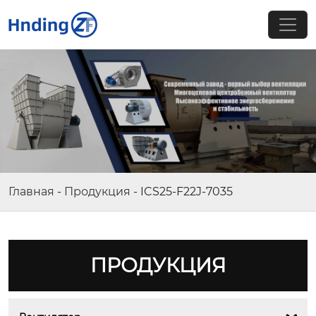
Главная
-
Продукция
-
ICS25-F22J-7035
ПРОДУКЦИЯ