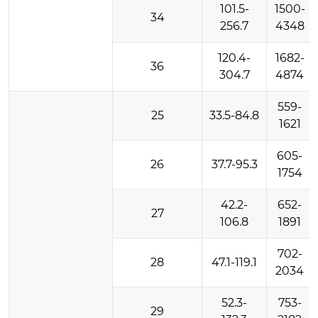
101.5-
1500-
34
256.7
4348
120.4-
1682-
36
304.7
4874
559-
25
33.5-84.8
1621
605-
26
37.7-95.3
1754
42.2-
652-
27
106.8
1891
702-
28
47.1-119.1
2034
52.3-
753-
29