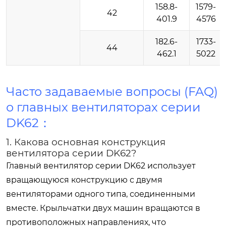
158.8-
1579-
42
401.9
4576
182.6-
1733-
44
462.1
5022
Часто задаваемые вопросы (FAQ)
о главных вентиляторах серии
DK62：
1. Какова основная конструкция
вентилятора серии DK62?
Главный вентилятор серии DK62 использует
вращающуюся конструкцию с двумя
вентиляторами одного типа, соединенными
вместе. Крыльчатки двух машин вращаются в
противоположных направлениях, что