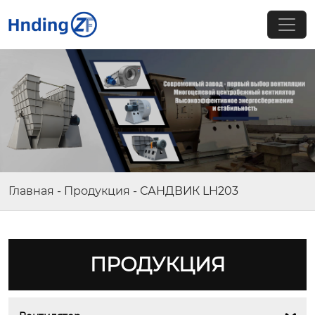
Главная
-
Продукция
-
САНДВИК LH203
ПРОДУКЦИЯ