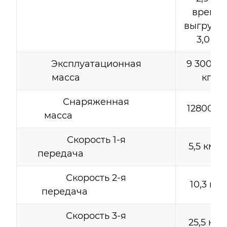
время
выгрузки
3,0 с
Эксплуатационная
9 300 00
масса
кг.
Снаряженная
12800 кг.
масса
Скорость 1-я
5,5 км/ч.
передача
Скорость 2-я
10,3 км/ч
передача
Скорость 3-я
25,5 км/ч