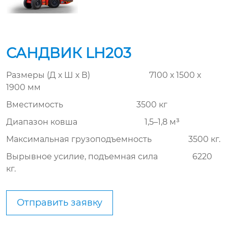
САНДВИК LH203
Размеры (Д х Ш х В) 7100 х 1500 х
1900 мм
Вместимость 3500 кг
Диапазон ковша 1,5–1,8 м³
Максимальная грузоподъемность 3500 кг.
Вырывное усилие, подъемная сила 6220
кг.
Отправить заявку