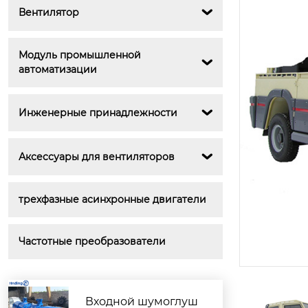
Вентилятор

Модуль промышленной 

автоматизации
Инженерные принадлежности

Аксессуары для вентиляторов

трехфазные асинхронные двигатели
Частотные преобразователи
Входной шумоглуш