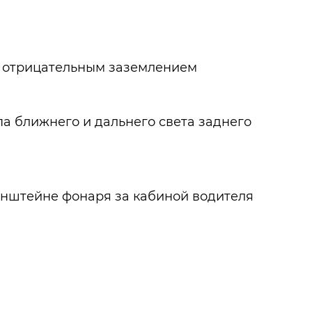
с отрицательным заземлением
па ближнего и дальнего света заднего
ронштейне фонаря за кабиной водителя