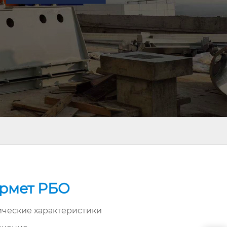
рмет РБО
ические характеристики