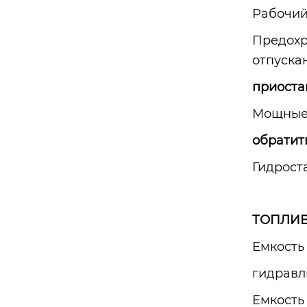
Рабочий
Предохр
отпуска
приоста
Мощные 
обратит
Гидрост
ТОПЛИ
Емкость
гидравл
Емкость 