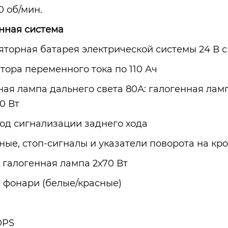
0 об/мин.
нная система
яторная батарея электрической системы 24 В 
тора переменного тока по 110 Ач
ная лампа дальнего света 80А: галогенная лам
0 Вт
од сигнализации заднего хода
ные, стоп-сигналы и указатели поворота на к
 галогенная лампа 2х70 Вт
 фонари (белые/красные)
OPS