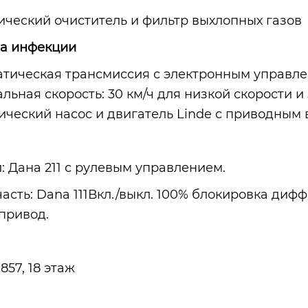
ический очиститель и фильтр выхлопных газов
а инфекции
атическая трансмиссия с электронным управл
ьная скорость: 30 км/ч для низкой скорости и 
ический насос и двигатель Linde с приводным
: Дана 211 с рулевым управлением.
часть: Dana 111Вкл./выкл. 100% блокировка ди
привод.
М857, 18 этаж