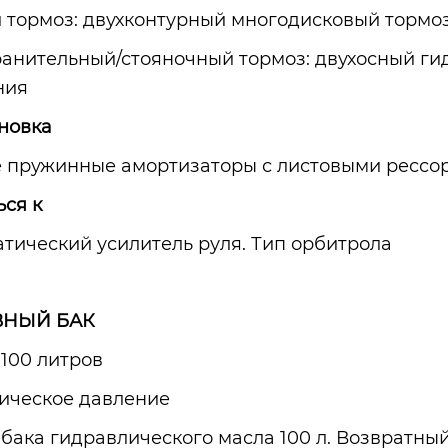
 тормоз: двухконтурный многодисковый тормоз
анительный/стояночный тормоз: двухосный гид
ния
новка
пружинные амортизаторы с листовыми рессора
ься к
атический усилитель руля. Тип орбитрола
ВНЫЙ БАК
 100 литров
ическое давление
бака гидравлического масла 100 л. Возвратный 