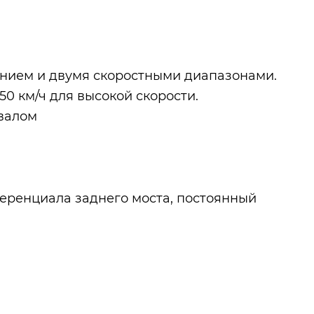
ением и двумя скоростными диапазонами.
50 км/ч для высокой скорости.
 валом
фференциала заднего моста, постоянный