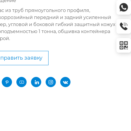
щение
ас из труб прямоугольного профиля,
коррозийный передний и задний усиленный
ер, угловой и боковой гибкий защитный кожух
оподъемностью 1 тонна, обшивка контейнера
рой.
править заявку




