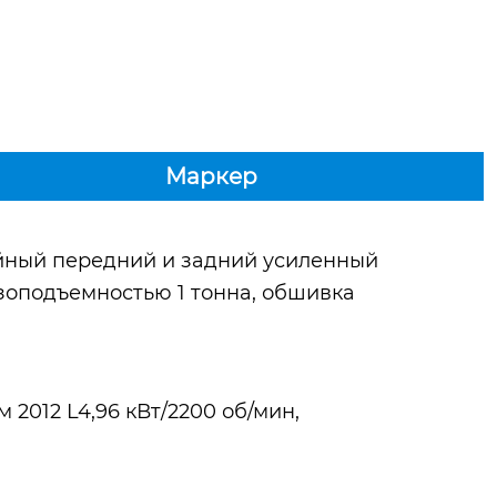
Маркер
ийный передний и задний усиленный
зоподъемностью 1 тонна, обшивка
2012 L4,96 кВт/2200 об/мин,