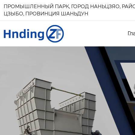
ПРОМЫШЛЕННЫЙ ПАРК, ГОРОД НАНЬЦЗЯО, РАЙО
ЦЗЫБО, ПРОВИНЦИЯ ШАНЬДУН
Гл