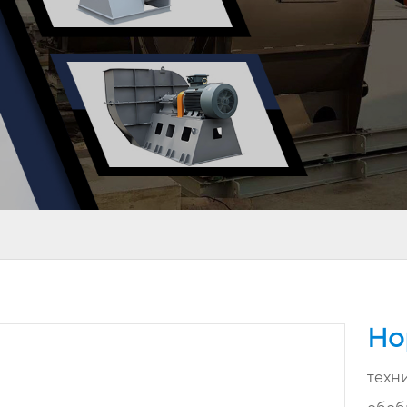
Но
техн