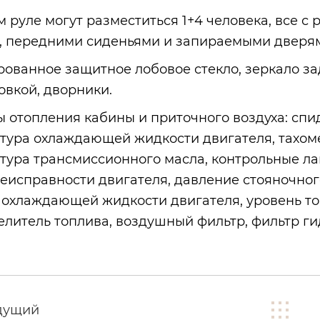
м руле могут разместиться 1+4 человека, все с
, передними сиденьями и запираемыми дверя
ованное защитное лобовое стекло, зеркало зад
овкой, дворники.
 отопления кабины и приточного воздуха: спид
тура охлаждающей жидкости двигателя, тахоме
тура трансмиссионного масла, контрольные ла
еисправности двигателя, давление стояночног
 охлаждающей жидкости двигателя, уровень то
елитель топлива, воздушный фильтр, фильтр г
дущий