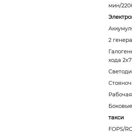
мин/220
Электро
Аккумул
2 генера
Галоген
хода 2x7
Светоди
Стояноч
Рабочая
Боковые
такси
FOPS/R