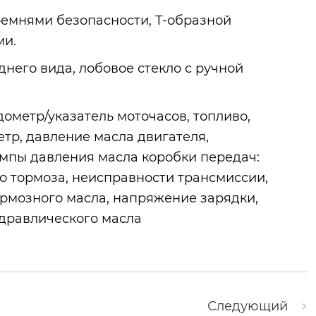
 ремнями безопасности, Т-образной
ми.
него вида, лобовое стекло с ручной
ометр/указатель моточасов, топливо,
тр, давление масла двигателя,
мпы давления масла коробки передач:
о тормоза, неисправности трансмиссии,
рмозного масла, напряжение зарядки,
идравлического масла
Следующий