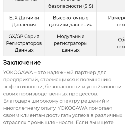
безопасности (SIS)
EJX Датчики
Высокоточные
Измерен
Давления
датчики давления
техн
GX/GP Серия
Модульные
Сбо
Регистраторов
регистраторы
техн
Данных
данных
Заключение
YOKOGAWA
– это надежный партнер для
предприятий, стремящихся к повышению
эффективности, безопасности и устойчивости
своих производственных процессов.
Благодаря широкому спектру решений и
многолетнему опыту,
YOKOGAWA
помогает
своим клиентам достигать успеха в различных
отраслях промышленности. Если вы ищете