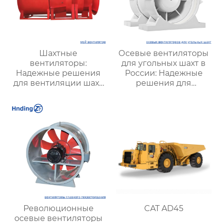
Шахтные
Осевые вентиляторы
вентиляторы:
для угольных шахт в
Надежные решения
России: Надежные
для вентиляции шахт
решения для
и подземных объектов
эффективной
| Купить с доставкой
вентиляции и
безопасности
Революционные
CAT AD45
осевые вентиляторы