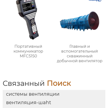
Портативный
Главный и
коммуникатор
вспомогательный
MFC5150
скважинный
добычной вентилятор
Связанный
Поиск
системы вентиляции
вентиляция-шаht