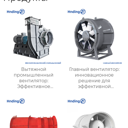
Вытяжной
Главный вентилятор:
промышленный
инновационное
вентилятор:
решение для
Эффективное
эффективной
решение для
вентиляции и
надежной вентиляции
оптимизации работы
систем