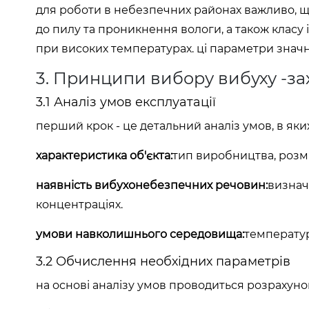
для роботи в небезпечних районах важливо, що
до пилу та проникнення вологи, а також класу 
при високих температурах. ці параметри значн
3. Принципи вибору вибуху -з
3.1 Аналіз умов експлуатації
перший крок - це детальний аналіз умов, в як
характеристика об'єкта:
тип виробництва, розмі
наявність вибухонебезпечних речовин:
визначт
концентраціях.
умови навколишнього середовища:
температур
3.2 Обчислення необхідних параметрів
на основі аналізу умов проводиться розрахуно