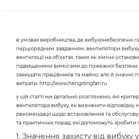
в умовах виробництва, де вибухонебезпечні газ
першорядним завданням. вентилятори вибуху в
вентиляції на об'єктах, таких як хімічні устано
підвищеними вимогами до пожежної безпеки. 
захищати працівників та майно, але й значно
витрати.
http://www.hengdingfan.ru
у цій статті ми детально розглянемо, які крите
вентилятора вибуху, як визначити відповідну м
рекомендації щодо встановлення та обслугову
та практичних порад, які допоможуть зробити 
1. Значення захисту від вибуху