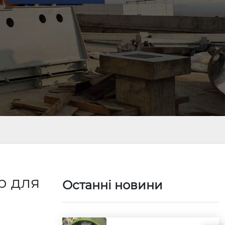
р для
Останні новини