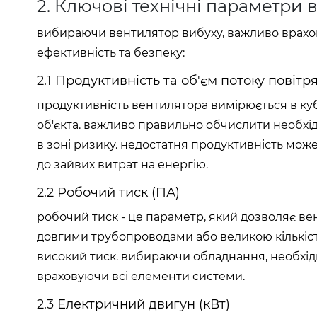
2. Ключові технічні параметри 
вибираючи вентилятор вибуху, важливо врахов
ефективність та безпеку:
2.1 Продуктивність та об'єм потоку повітря
продуктивність вентилятора вимірюється в кубі
об'єкта. важливо правильно обчислити необхі
в зоні ризику. недостатня продуктивність мо
до зайвих витрат на енергію.
2.2 Робочий тиск (ПА)
робочий тиск - це параметр, який дозволяє вен
довгими трубопроводами або великою кількіст
високий тиск. вибираючи обладнання, необхід
враховуючи всі елементи системи.
2.3 Електричний двигун (кВт)