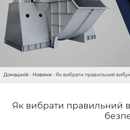
Домашній
-
Новини
-
Як вибрати правильний вибух
Як вибрати правильний в
безп