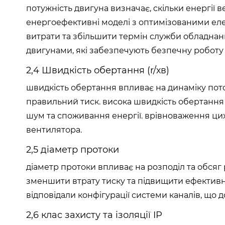
потужність двигуна визначає, скільки енергії 
енергоефективні моделі з оптимізованими ел
витрати та збільшити термін служби обладнанн
двигунами, які забезпечують безпечну роботу
2,4 Швидкість обертання (r/хв)
швидкість обертання впливає на динаміку поток
правильний тиск. висока швидкість обертання 
шум та споживання енергії. врівноваження ци
вентилятора.
2,5 діаметр протоки
діаметр протоки впливає на розподіл та обсяг
зменшити втрату тиску та підвищити ефективн
відповідали конфігурації системи каналів, що 
2,6 клас захисту та ізоляції IP