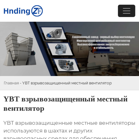
Главная
-
YBT взрывозащищенный местный вентилятор
YBT взрывозащищенный местный
вентилятор
YBT взрывозащищенные местные вентиляторы
используются в шахтах и других
взрывоопасных средах для обеспечения