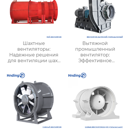
Шахтные
Вытяжной
вентиляторы:
промышленный
Надежные решения
вентилятор:
для вентиляции шахт
Эффективное
и подземных объектов
решение для
| Купить с доставкой
надежной вентиляции