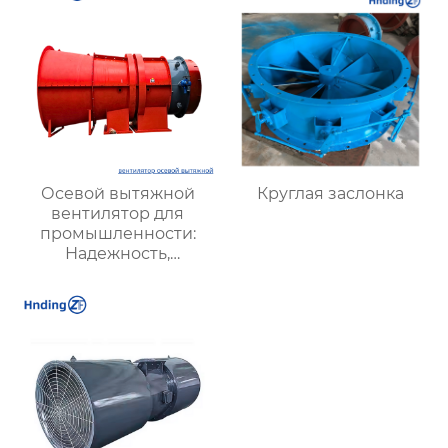
эффективные и
энергоэкономичные
решения
Осевой вытяжной
Круглая заслонка
вентилятор для
промышленности:
Надежность,
Энергоэффективность
и Высокая
Производительность