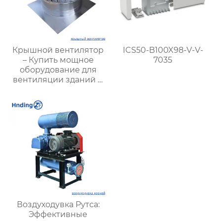
Крышной вентилятор
ICS50-B100X98-V-V-
– Купить мощное
7035
оборудование для
вентиляции зданий и
промышленных
объектов
Воздуходувка Рутса:
Эффективные