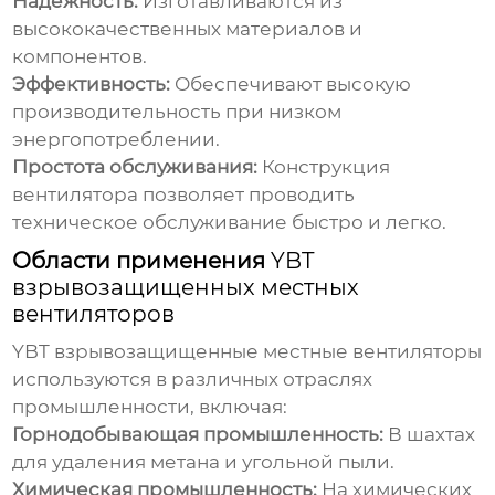
Надежность:
Изготавливаются из
высококачественных материалов и
компонентов.
Эффективность:
Обеспечивают высокую
производительность при низком
энергопотреблении.
Простота обслуживания:
Конструкция
вентилятора позволяет проводить
техническое обслуживание быстро и легко.
Области применения
YBT
взрывозащищенных местных
вентиляторов
YBT взрывозащищенные местные вентиляторы
используются в различных отраслях
промышленности, включая:
Горнодобывающая промышленность:
В шахтах
для удаления метана и угольной пыли.
Химическая промышленность:
На химических