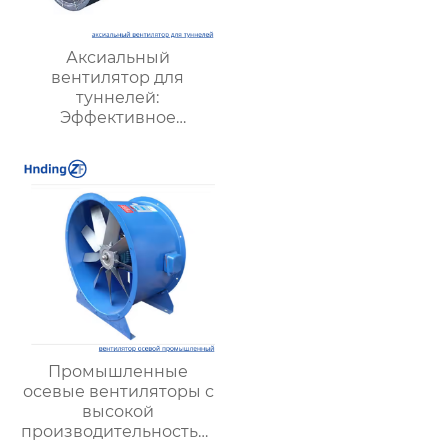
Аксиальный
вентилятор для
туннелей:
Эффективное
решение для
вентиляции
подземных объектов и
шахт
Промышленные
осевые вентиляторы с
высокой
производительностью: