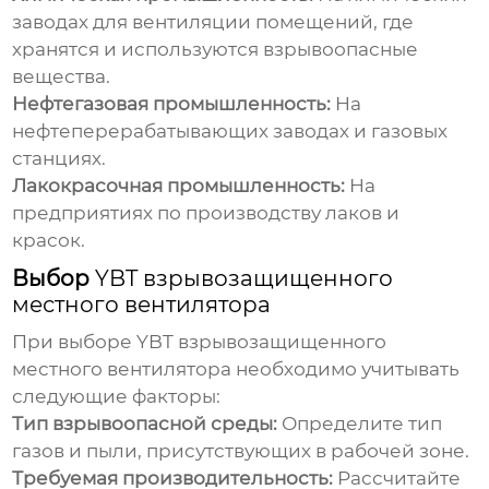
заводах для вентиляции помещений, где
хранятся и используются взрывоопасные
вещества.
Нефтегазовая промышленность:
На
нефтеперерабатывающих заводах и газовых
станциях.
Лакокрасочная промышленность:
На
предприятиях по производству лаков и
красок.
Выбор
YBT взрывозащищенного
местного вентилятора
При выборе
YBT взрывозащищенного
местного вентилятора
необходимо учитывать
следующие факторы:
Тип взрывоопасной среды:
Определите тип
газов и пыли, присутствующих в рабочей зоне.
Требуемая производительность:
Рассчитайте