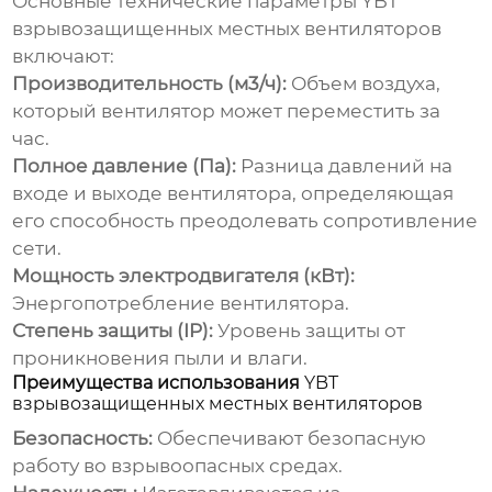
Основные технические параметры
YBT
взрывозащищенных местных вентиляторов
включают:
Производительность (м3/ч):
Объем воздуха,
который вентилятор может переместить за
час.
Полное давление (Па):
Разница давлений на
входе и выходе вентилятора, определяющая
его способность преодолевать сопротивление
сети.
Мощность электродвигателя (кВт):
Энергопотребление вентилятора.
Степень защиты (IP):
Уровень защиты от
проникновения пыли и влаги.
Преимущества использования
YBT
взрывозащищенных местных вентиляторов
Безопасность:
Обеспечивают безопасную
работу во взрывоопасных средах.