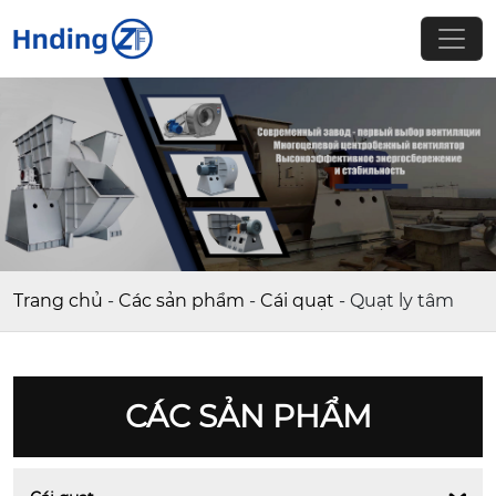
Trang chủ
-
Các sản phẩm
-
Cái quạt
-
Quạt ly tâm
CÁC SẢN PHẨM