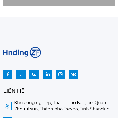






LIÊN HỆ
Khu công nghiệp, Thành phố Nanjiao, Quận

Zhouutsun, Thành phố Tszybo, Tỉnh Shandun