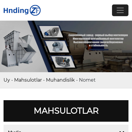
Uy
-
Mahsulotlar
-
Muhandislik
-
Nomet
MAHSULOTLAR