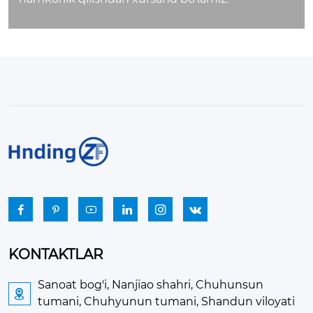






KONTAKTLAR
Sanoat bog'i, Nanjiao shahri, Chuhunsun

tumani, Chuhyunun tumani, Shandun viloyati