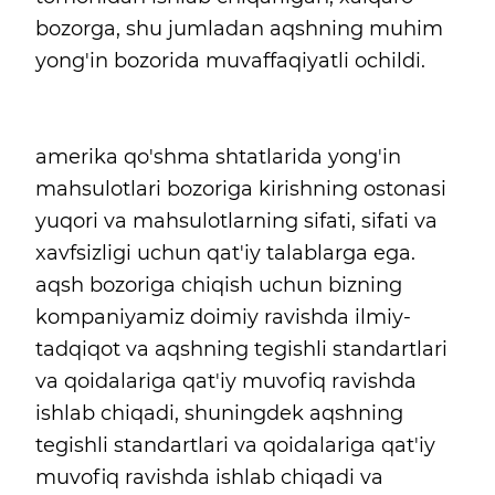
bozorga, shu jumladan aqshning muhim
yong'in bozorida muvaffaqiyatli ochildi.
amerika qo'shma shtatlarida yong'in
mahsulotlari bozoriga kirishning ostonasi
yuqori va mahsulotlarning sifati, sifati va
xavfsizligi uchun qat'iy talablarga ega.
aqsh bozoriga chiqish uchun bizning
kompaniyamiz doimiy ravishda ilmiy-
tadqiqot va aqshning tegishli standartlari
va qoidalariga qat'iy muvofiq ravishda
ishlab chiqadi, shuningdek aqshning
tegishli standartlari va qoidalariga qat'iy
muvofiq ravishda ishlab chiqadi va