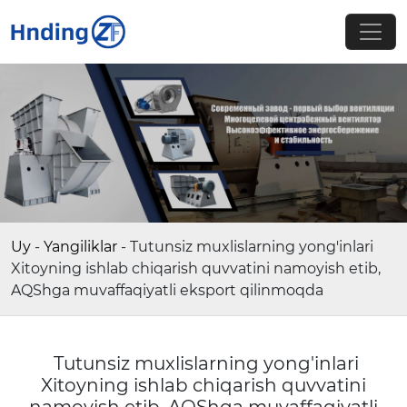
Uy
-
Yangiliklar
-
Tutunsiz muxlislarning yong'inlari
Xitoyning ishlab chiqarish quvvatini namoyish etib,
AQShga muvaffaqiyatli eksport qilinmoqda
Tutunsiz muxlislarning yong'inlari
Xitoyning ishlab chiqarish quvvatini