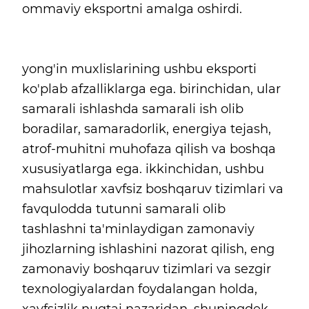
ommaviy eksportni amalga oshirdi.
yong'in muxlislarining ushbu eksporti
ko'plab afzalliklarga ega. birinchidan, ular
samarali ishlashda samarali ish olib
boradilar, samaradorlik, energiya tejash,
atrof-muhitni muhofaza qilish va boshqa
xususiyatlarga ega. ikkinchidan, ushbu
mahsulotlar xavfsiz boshqaruv tizimlari va
favqulodda tutunni samarali olib
tashlashni ta'minlaydigan zamonaviy
jihozlarning ishlashini nazorat qilish, eng
zamonaviy boshqaruv tizimlari va sezgir
texnologiyalardan foydalangan holda,