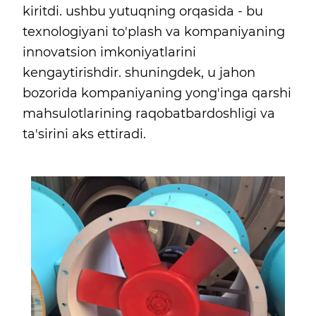
kiritdi. ushbu yutuqning orqasida - bu
texnologiyani to'plash va kompaniyaning
innovatsion imkoniyatlarini
kengaytirishdir. shuningdek, u jahon
bozorida kompaniyaning yong'inga qarshi
mahsulotlarining raqobatbardoshligi va
ta'sirini aks ettiradi.