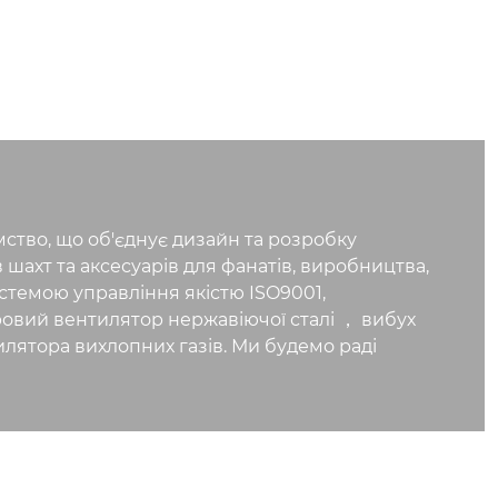
ство, що об'єднує дизайн та розробку
шахт та аксесуарів для фанатів, виробництва,
стемою управління якістю ISO9001,
тровий вентилятор нержавіючої сталі ， вибух
лятора вихлопних газів. Ми будемо раді