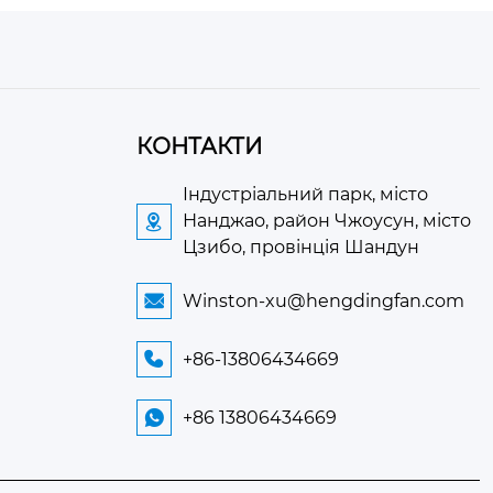
КОНТАКТИ
Індустріальний парк, місто
Нанджао, район Чжоусун, місто

Цзибо, провінція Шандун
Winston-xu@hengdingfan.com

+86-13806434669

+86 13806434669
