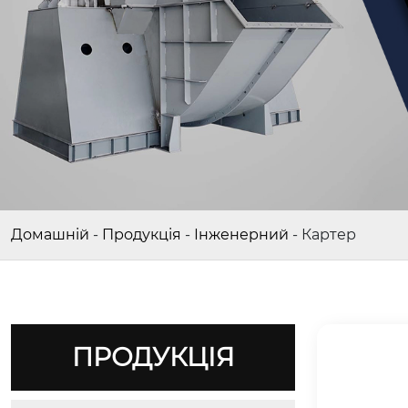
Домашній
-
Продукція
-
Інженерний
-
Картер
ПРОДУКЦІЯ