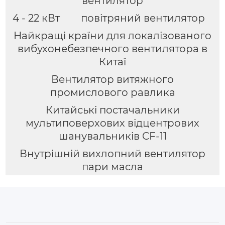
вентилятор
4 - 22 кВт
повітряний вентилятор
Найкращі країни для локалізованого
вибухонебезпечного вентилятора в
Китаї
Вентилятор витяжного
промислового равлика
Китайські постачальники
мультиповерхових відцентрових
шанувальників CF-11
Внутрішній вихлопний вентилятор
пари масла