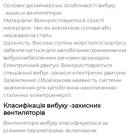
Основні дизайнерські особливості вибуху
-захисні вентилятори:
Матеріали
: Використовуються ігристі
матеріали, такі як алюмінієві сплави або
нержавіюча сталь.
Щільність
: Висока ступінь жорсткості корпусу
забезпечується для запобігання проникнення
вибухонебезпечних речовин всередині.
Електричний двигун
: Використовуються
спеціальні вибух -захисні електричні двигуни.
Заземлення
: Обов’язкова наявність системи
заземлення для запобігання накопиченню
статичної електроенергії.
Класифікація вибуху -захисних
вентиляторів
Вентилятори вибуху класифікуються за
різними параметрами, включаючи: