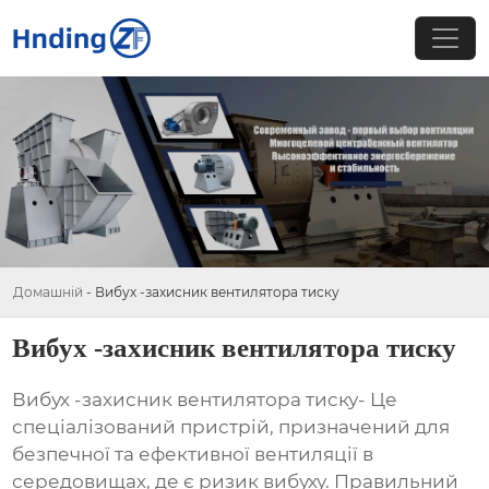
Домашній
-
Вибух -захисник вентилятора тиску
Вибух -захисник вентилятора тиску
Вибух -захисник вентилятора тиску
- Це
спеціалізований пристрій, призначений для
безпечної та ефективної вентиляції в
середовищах, де є ризик вибуху. Правильний