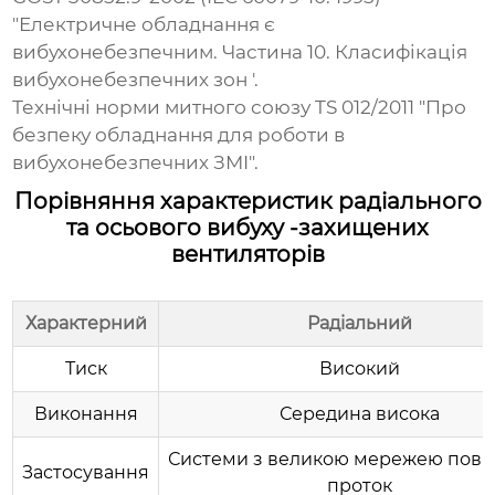
"Електричне обладнання є
вибухонебезпечним. Частина 10. Класифікація
вибухонебезпечних зон '.
Технічні норми митного союзу TS 012/2011 "Про
безпеку обладнання для роботи в
вибухонебезпечних ЗМІ".
Порівняння характеристик радіального
та осьового вибуху -захищених
вентиляторів
Характерний
Радіальний
Тиск
Високий
Виконання
Середина висока
Системи з великою мережею пові
Застосування
проток