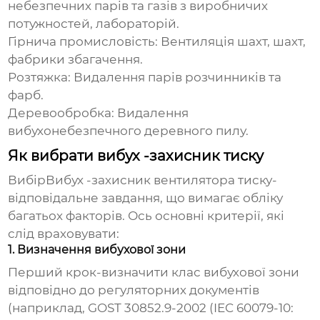
небезпечних парів та газів з виробничих
потужностей, лабораторій.
Гірнича промисловість
: Вентиляція шахт, шахт,
фабрики збагачення.
Розтяжка
: Видалення парів розчинників та
фарб.
Деревообробка
: Видалення
вибухонебезпечного деревного пилу.
Як вибрати вибух -захисник тиску
Вибір
Вибух -захисник вентилятора тиску
-
відповідальне завдання, що вимагає обліку
багатьох факторів. Ось основні критерії, які
слід враховувати:
1. Визначення вибухової зони
Перший крок-визначити клас вибухової зони
відповідно до регуляторних документів
(наприклад, GOST 30852.9-2002 (IEC 60079-10: