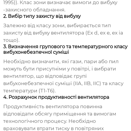
1995)). Клас зони визначає вимоги до вибуху
-захисного обладнання.
2. Вибір типу захисту від вибуху
Залежно від класу зони, вибирається тип
захисту від вибуху вентилятора (Ex d, ex e, ex ia
тощо).
3. Визначення групового та температурного класу
вибухонебезпечної суміші
Необхідно визначити, які гази, пари або пил
можуть бути присутніми у повітрі, і вибрати
вентилятор, що відповідає групі
вибухонебезпечної суміші (IIA, IIB, IIC) та класу
температури (T1-T6).
4. Розрахунок продуктивності вентилятора
Продуктивність вентилятора повинна
відповідати обсягу приміщення та вимогам
технологічного процесу. Необхідно
враховувати втрати тиску в повітряних