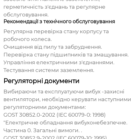
герметичність з'єднань та регулярне
обслуговування.
Рекомендації з технічного обслуговування
Регулярна перевірка стану корпусу та
робочого колеса.
Очищення від пилу та забруднення.
Перевірка стану підшипників та змащування.
Управління електричними з'єднаннями.
Тестування системи заземлення.
Регуляторні документи
Вибираючи та експлуатуючи вибух -захисні
вентилятори, необхідно керувати наступними
регуляторними документами:
GOST 30852.0-2002 (IEC 60079-0: 1998)
"Електричне обладнання вибухонебезпечне.
Частина 0. Загальні вимоги. .
GOST 30852.9-2002 (IEC 60079-10: 1995)