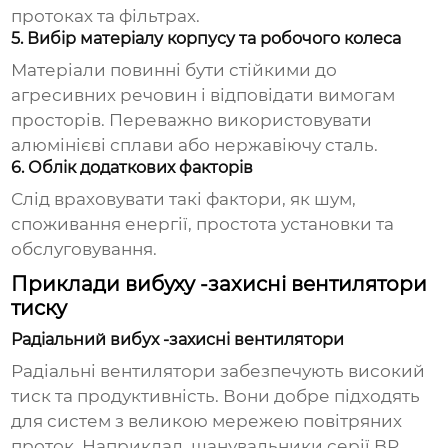
протоках та фільтрах.
5. Вибір матеріалу корпусу та робочого колеса
Матеріали повинні бути стійкими до
агресивних речовин і відповідати вимогам
просторів. Переважно використовувати
алюмінієві сплави або нержавіючу сталь.
6. Облік додаткових факторів
Слід враховувати такі фактори, як шум,
споживання енергії, простота установки та
обслуговування.
Приклади вибуху -захисні вентилятори
тиску
Радіальний вибух -захисні вентилятори
Радіальні вентилятори забезпечують високий
тиск та продуктивність. Вони добре підходять
для систем з великою мережею повітряних
проток. Наприклад, шанувальники серії BP