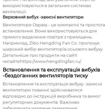
використовуються в загальних системах
вентиляції.
Верховний вибух -захисні вентилятори
Вентилятори Ospass - це компактні та простота
встановлення. Вони використовуються для
прямого видалення повітря з приміщень.
Наприклад, Zibo Hengding Fan Co. пропонує
широкий вибір вентиляторів осьового вибуху.
Детальніше про продукти на сайті
читайте
https://www.hengdingfan.ru/
.
Встановлення та експлуатація вибухів
-бездоганних вентиляторів тиску
Встановлення та експлуатація вибуху -захисні
вентилятори повинні здійснюватися
відповідно до інструкцій виробника та вимог
регуляторних документів. Важливо
забезпечити належне заземлення,