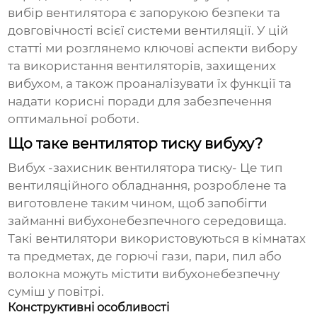
вибір вентилятора є запорукою безпеки та
довговічності всієї системи вентиляції. У цій
статті ми розглянемо ключові аспекти вибору
та використання вентиляторів, захищених
вибухом, а також проаналізувати їх функції та
надати корисні поради для забезпечення
оптимальної роботи.
Що таке вентилятор тиску вибуху?
Вибух -захисник вентилятора тиску
- Це тип
вентиляційного обладнання, розроблене та
виготовлене таким чином, щоб запобігти
займанні вибухонебезпечного середовища.
Такі вентилятори використовуються в кімнатах
та предметах, де горючі гази, пари, пил або
волокна можуть містити вибухонебезпечну
суміш у повітрі.
Конструктивні особливості