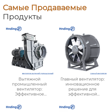
Самые Продаваемые
Продукты
Вытяжной
Главный вентилятор:
промышленный
инновационное
вентилятор:
решение для
Эффективное
эффективной
решение для
вентиляции и
надежной вентиляции
оптимизации работы
систем