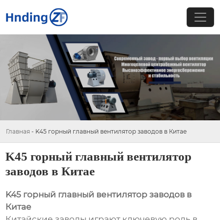
Главная
-
K45 горный главный вентилятор заводов в Китае
K45 горный главный вентилятор
заводов в Китае
K45 горный главный вентилятор заводов в
Китае
Китайские заводы играют ключевую роль в