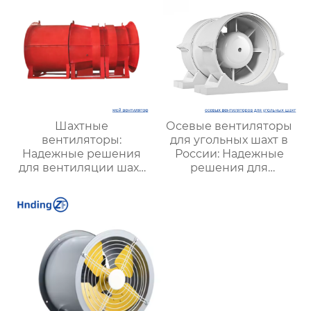
Шахтные
Осевые вентиляторы
вентиляторы:
для угольных шахт в
Надежные решения
России: Надежные
для вентиляции шахт
решения для
и подземных объектов
эффективной
| Купить с доставкой
вентиляции и
безопасности