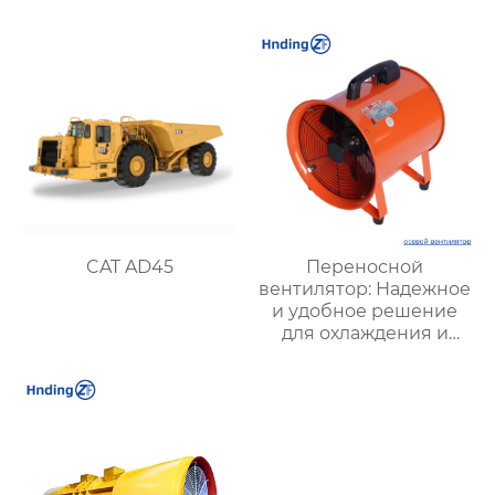
ZHONGTAI
CAT AD45
Переносной
вентилятор: Надежное
и удобное решение
для охлаждения и
вентиляции в любых
условиях