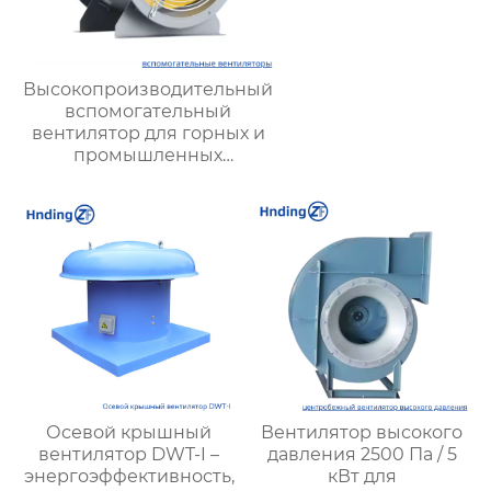
Высокопроизводительный
вспомогательный
вентилятор для горных и
промышленных
вентиляционных систем |
Hengding Industrial Fans
Осевой крышный
Вентилятор высокого
вентилятор DWT-I –
давления 2500 Па / 5
энергоэффективность,
кВт для