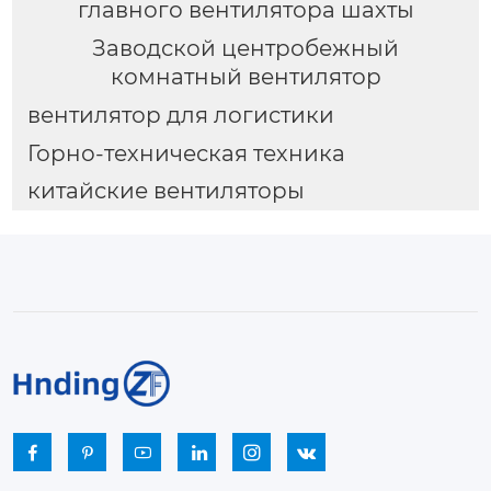
главного вентилятора шахты
Заводской центробежный
комнатный вентилятор
вентилятор для логистики
Горно-техническая техника
китайские вентиляторы





