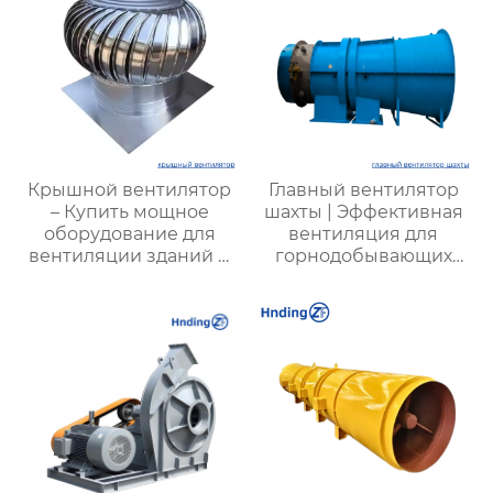
Крышной вентилятор
Главный вентилятор
– Купить мощное
шахты | Эффективная
оборудование для
вентиляция для
вентиляции зданий и
горнодобывающих
промышленных
предприятий |
объектов
Надежные системы
безопасности