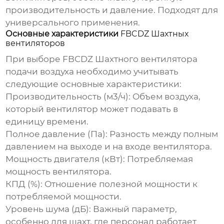
производительность и давление. Подходят для
универсального применения.
Основные характеристики
FBCDZ Шахтных
вентиляторов
При выборе
FBCDZ Шахтного вентилятора
подачи воздуха
необходимо учитывать
следующие основные характеристики:
Производительность (м3/ч):
Объем воздуха,
который вентилятор может подавать в
единицу времени.
Полное давление (Па):
Разность между полным
давлением на выходе и на входе вентилятора.
Мощность двигателя (кВт):
Потребляемая
мощность вентилятора.
КПД (%):
Отношение полезной мощности к
потребляемой мощности.
Уровень шума (дБ):
Важный параметр,
особенно для шахт, где персонал работает