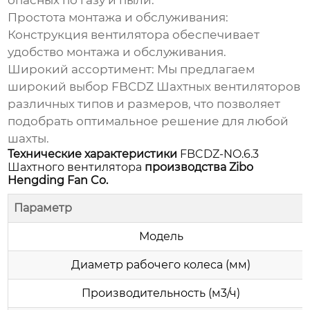
опасных по газу и пыли.
Простота монтажа и обслуживания:
Конструкция вентилятора обеспечивает
удобство монтажа и обслуживания.
Широкий ассортимент:
Мы предлагаем
широкий выбор
FBCDZ Шахтных вентиляторов
различных типов и размеров, что позволяет
подобрать оптимальное решение для любой
шахты.
Технические характеристики
FBCDZ-NO.6.3
Шахтного вентилятора
производства Zibo
Hengding Fan Co.
Параметр
Модель
Диаметр рабочего колеса (мм)
Производительность (м3/ч)