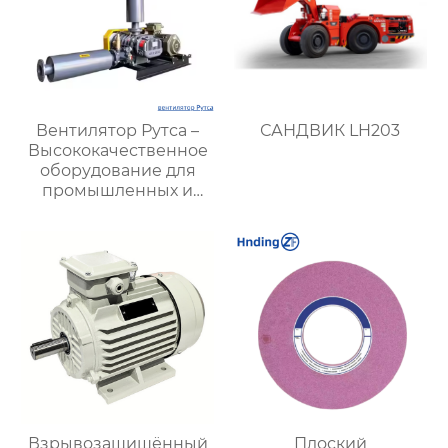
Вентилятор Рутса –
САНДВИК LH203
Высококачественное
оборудование для
промышленных и
вентиляционных
систем
Взрывозащищённый
Плоский