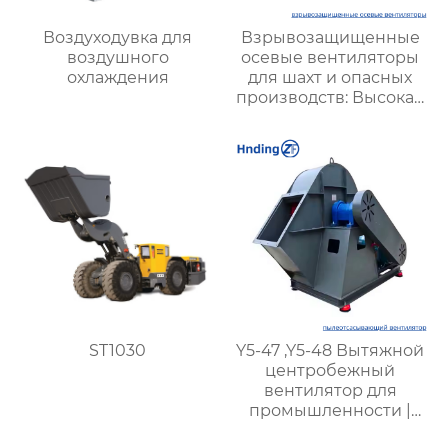
Воздуходувка для
Взрывозащищенные
воздушного
осевые вентиляторы
охлаждения
для шахт и опасных
производств: Высокая
эффективность и
безопасность
ST1030
Y5-47 ,Y5-48 Вытяжной
центробежный
вентилятор для
промышленности |
Промышленные