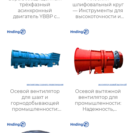
трёхфазный
шлифовальный круг
асинхронный
— Инструменты для
двигатель YBBP с
высокоточности и
частотным
эффективности
регулированием
обработки
Осевой вентилятор
Осевой вытяжной
для шахт и
вентилятор для
горнодобывающей
промышленности:
промышленности:
Надежность,
Высокая
Энергоэффективность
производительность и
и Высокая
надежность
Производительность