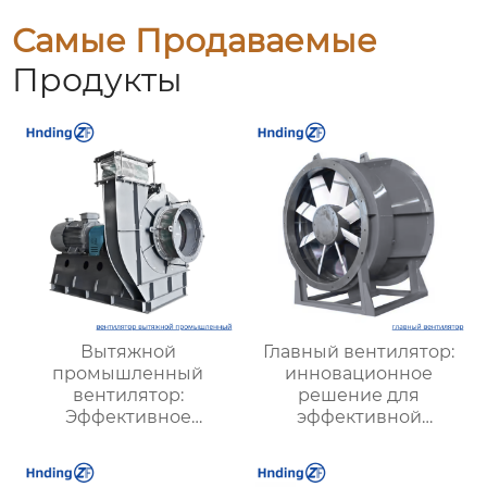
Самые Продаваемые
Продукты
Вытяжной
Главный вентилятор:
промышленный
инновационное
вентилятор:
решение для
Эффективное
эффективной
решение для
вентиляции и
надежной вентиляции
оптимизации работы
систем