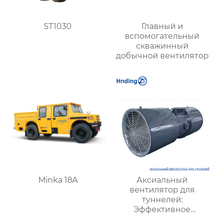
ST1030
Главный и
вспомогательный
скважинный
добычной вентилятор
Minka 18A
Аксиальный
вентилятор для
туннелей:
Эффективное
решение для