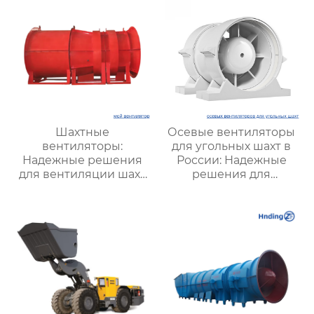
Шахтные
Осевые вентиляторы
вентиляторы:
для угольных шахт в
Надежные решения
России: Надежные
для вентиляции шахт
решения для
и подземных объектов
эффективной
| Купить с доставкой
вентиляции и
безопасности