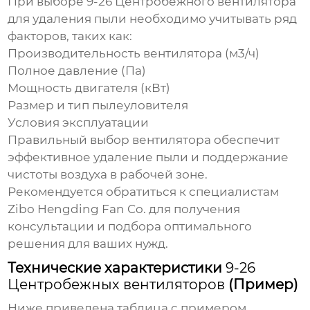
При выборе
9-26 Центробежного вентилятора
для удаления пыли
необходимо учитывать ряд
факторов, таких как:
Производительность вентилятора (м3/ч)
Полное давление (Па)
Мощность двигателя (кВт)
Размер и тип пылеуловителя
Условия эксплуатации
Правильный выбор вентилятора обеспечит
эффективное удаление пыли и поддержание
чистоты воздуха в рабочей зоне.
Рекомендуется обратиться к специалистам
Zibo Hengding Fan Co.
для получения
консультации и подбора оптимального
решения для ваших нужд.
Технические характеристики
9-26
Центробежных вентиляторов
(Пример)
Ниже приведена таблица с примером