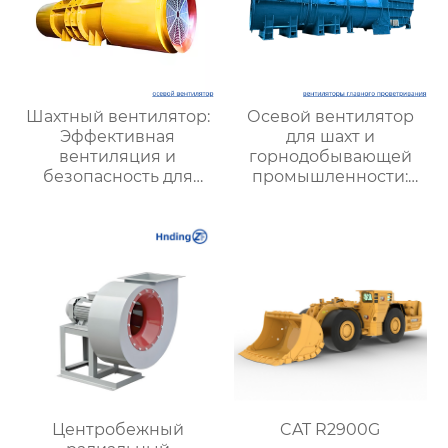
Шахтный вентилятор:
Осевой вентилятор
Эффективная
для шахт и
вентиляция и
горнодобывающей
безопасность для
промышленности:
подземных работ
Высокая
производительность и
надежность
Центробежный
CAT R2900G