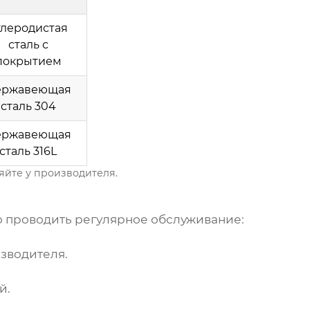
глеродистая
сталь с
покрытием
ержавеющая
сталь 304
ержавеющая
сталь 316L
яйте у производителя.
 проводить регулярное обслуживание:
зводителя.
й.