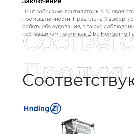
Заключение
Центробежные вентиляторы 5-51
являютс
промышленности. Правильный выбор, ус
работу оборудования, а также соблюден
Соответ
поставщикам, таким как
Zibo Hengding Fa
Продукц
Соответств