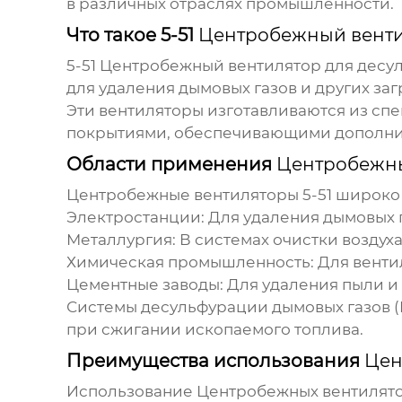
в различных отраслях промышленности.
Что такое 5-51
Центробежный венти
5-51
Центробежный вентилятор для десул
для удаления дымовых газов и других за
Эти вентиляторы изготавливаются из спе
покрытиями, обеспечивающими дополни
Области применения
Центробежны
Центробежные вентиляторы 5-51
широко 
Электростанции:
Для удаления дымовых га
Металлургия:
В системах очистки воздуха
Химическая промышленность:
Для венти
Цементные заводы:
Для удаления пыли и
Системы десульфурации дымовых газов (
при сжигании ископаемого топлива.
Преимущества использования
Цен
Использование
Центробежных вентилято