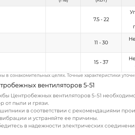
У
7.5 - 22
Н
11 - 30
Н
15 - 37
ы в ознакомительных целях. Точные характеристики уточн
тробежных вентиляторов 5-51
ужбы
Центробежных вентиляторов 5-51
необходимо
 от пыли и грязи.
шипники в соответствии с рекомендациями прои
вибрации и устраняйте ее причины.
едитесь в надежности электрических соединени