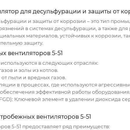
лятор для десульфурации и защиты от к
ьфурации и защиты от коррозии
– это тип промы
грязнений в системах десульфурации, а также для
циальных материалов, устойчивых к коррозии, та
тельную защиту.
х вентиляторов 5-51
используются в следующих отраслях:
зов и золы из котлов.
 от пыли и вредных газов.
ляции в процессах, где используются агрессивны
 обеспечения эффективной работы оборудования
FGD):
Ключевой элемент в удалении диоксида сер
тробежных вентиляторов 5-51
ров 5-51
предоставляет ряд преимуществ: