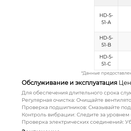
HD-5-
51-A
HD-5-
51-B
HD-5-
51-C
*Данные предоставлен
Обслуживание и эксплуатация
Цен
Для обеспечения длительного срока сл
Регулярная очистка:
Очищайте вентилятор
Проверка подшипников:
Смазывайте под
Контроль вибрации:
Следите за уровнем 
Проверка электрических соединений:
Уб