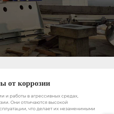
ы от коррозии
и и работы в агрессивных средах,
зии. Они отличаются высокой
сплуатации, что делает их незаменимыми