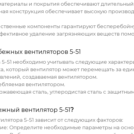
атериалы и покрытия обеспечивают длительный с
ая конструкция обеспечивает высокую производ
ественные компоненты гарантируют бесперебойну
ективное удаление загрязняющих веществ помо
ежных вентиляторов 5-51
5-51
необходимо учитывать следующие характер
а, который вентилятор может перемещать за еди
влений, создаваемая вентилятором.
ебляемая вентилятором.
жавеющая сталь, углеродистая сталь с защитным
жный вентилятор 5-51
?
илятора 5-51
зависит от следующих факторов:
ие:
Определите необходимые параметры на основ