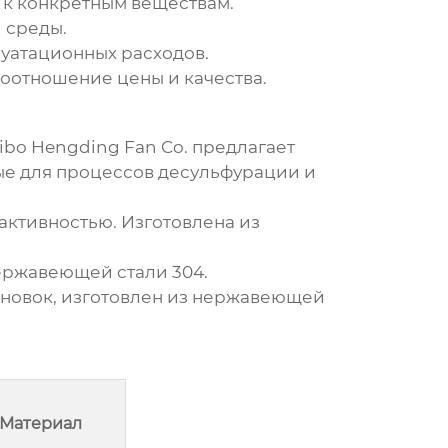
 к конкретным веществам.
 среды.
уатационных расходов.
оотношение цены и качества.
ibo Hengding Fan Co.
предлагает
е для процессов десульфурации и
ктивностью. Изготовлена из
ержавеющей стали 304.
новок, изготовлен из нержавеющей
Материал