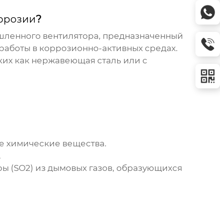
оррозии
?
шленного вентилятора, предназначенный
 работы в коррозионно-активных средах.
ких как нержавеющая сталь или с
е химические вещества.
.
ы (SO2) из дымовых газов, образующихся