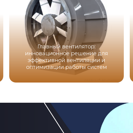
Главный вентилятор:
инновационное решение для
эффективной вентиляции и
оптимизации работы систем