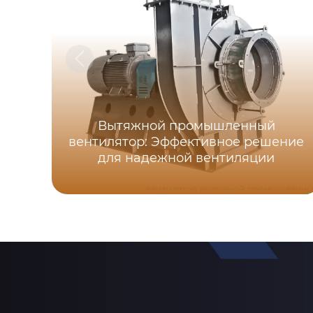
Вытяжной промышленный
вентилятор: Эффективное решение
для надежной вентиляции