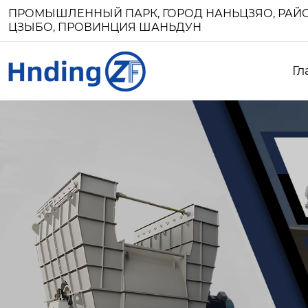
ПРОМЫШЛЕННЫЙ ПАРК, ГОРОД НАНЬЦЗЯО, РАЙО
ЦЗЫБО, ПРОВИНЦИЯ ШАНЬДУН
Гл