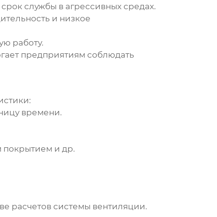
рок службы в агрессивных средах.
ительность и низкое
ю работу.
гает предприятиям соблюдать
истики:
ницу времени.
 покрытием и др.
е расчетов системы вентиляции.