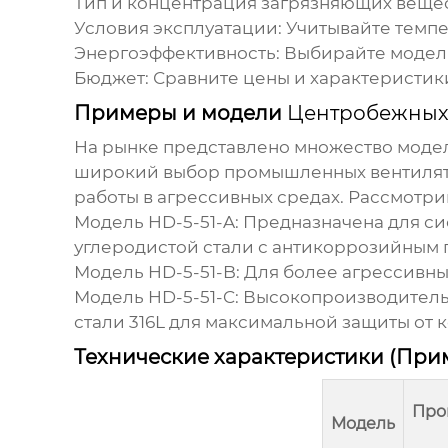
Тип и концентрация загрязняющих вещес
Условия эксплуатации:
Учитывайте темпе
Энергоэффективность:
Выбирайте модели
Бюджет:
Сравните цены и характеристики
Примеры и модели
Центробежных 
На рынке представлено множество мод
широкий выбор промышленных вентилято
работы в агрессивных средах. Рассмотр
Модель HD-5-51-A:
Предназначена для си
углеродистой стали с антикоррозийным 
Модель HD-5-51-B:
Для более агрессивны
Модель HD-5-51-C:
Высокопроизводительн
стали 316L для максимальной защиты от 
Технические характеристики (При
Про
Модель