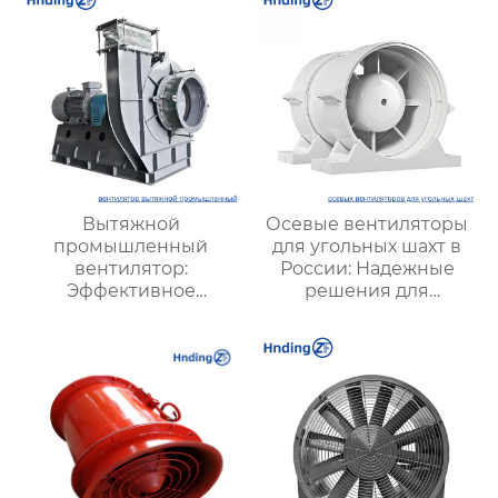
систем
Вытяжной
Осевые вентиляторы
промышленный
для угольных шахт в
вентилятор:
России: Надежные
Эффективное
решения для
решение для
эффективной
надежной вентиляции
вентиляции и
безопасности