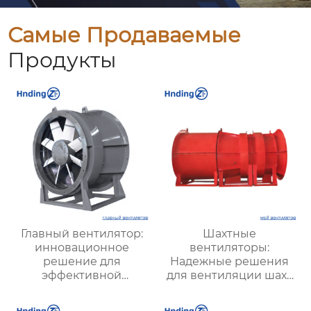
Самые Продаваемые
Продукты
Главный вентилятор:
Шахтные
инновационное
вентиляторы:
решение для
Надежные решения
эффективной
для вентиляции шахт
вентиляции и
и подземных объектов
оптимизации работы
| Купить с доставкой