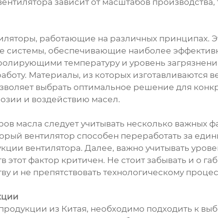
ентилятора зависит от масштабов производства, 
иляторы, работающие на различных принципах. Эт
е системы, обеспечивающие наиболее эффективн
ролирующими температуру и уровень загрязнения
аботу. Материалы, из которых изготавливаются в
позволяет выбрать оптимальное решение для конк
розии и воздействию масел.
ов масла следует учитывать несколько важных фа
торый вентилятор способен переработать за един
укции вентилятора. Далее, важно учитывать урове
 этот фактор критичен. Не стоит забывать и о га
у и не препятствовать технологическому процесс
кции
родукции из Китая, необходимо подходить к выб