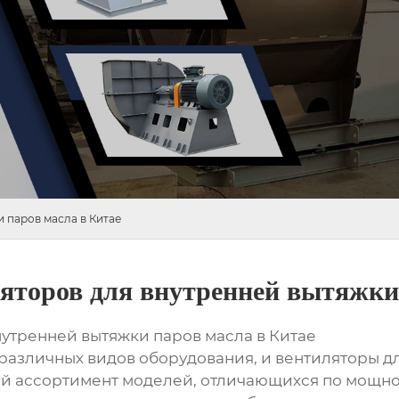
 паров масла в Китае
ляторов для внутренней вытяжки
нутренней вытяжки паров масла в Китае
различных видов оборудования, и вентиляторы д
й ассортимент моделей, отличающихся по мощнос