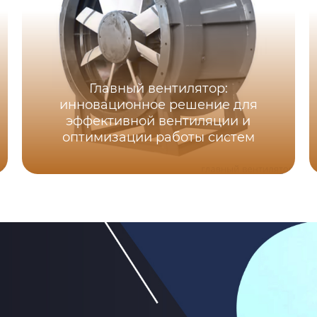
Главный вентилятор:
инновационное решение для
эффективной вентиляции и
оптимизации работы систем