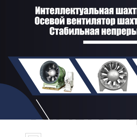
Самые П