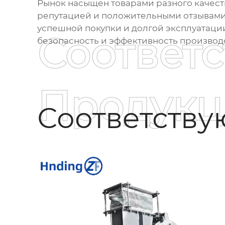
Рынок насыщен товарами разного качест
репутацией и положительными отзывами. 
успешной покупки и долгой эксплуатаци
Соответ
безопасность и эффективность производ
Продукц
Соответств