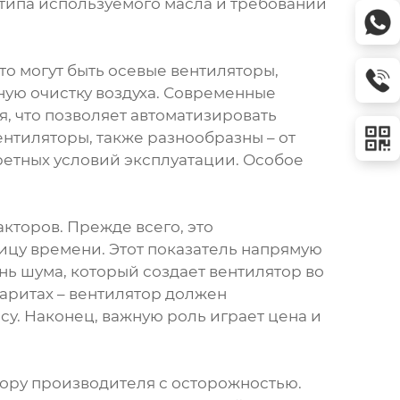
типа используемого масла и требований
о могут быть осевые вентиляторы,
ую очистку воздуха. Современные
, что позволяет автоматизировать
ентиляторы, также разнообразны – от
ретных условий эксплуатации. Особое
кторов. Прежде всего, это
ицу времени. Этот показатель напрямую
нь шума, который создает вентилятор во
баритах – вентилятор должен
у. Наконец, важную роль играет цена и
ору производителя с осторожностью.