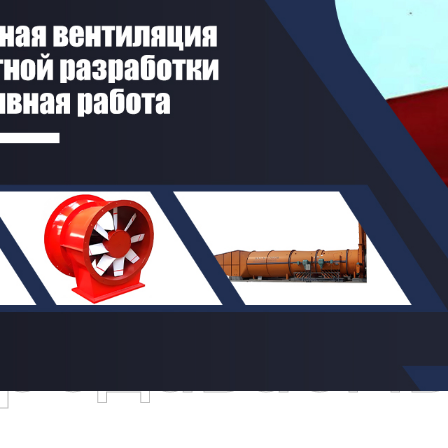
родаваем