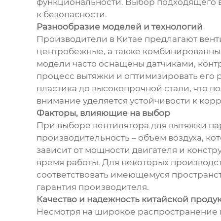
функциональности. Выбор подходящего в
к безопасности.
Разнообразие моделей и технологий
Производители в Китае предлагают вент
центробежные, а также комбинированны
модели часто оснащены датчиками, конт
процесс вытяжки и оптимизировать его р
пластика до высокопрочной стали, что 
внимание уделяется устойчивости к кор
Факторы, влияющие на выбор
При выборе вентилятора для вытяжки пар
производительность – объем воздуха, ко
зависит от мощности двигателя и констр
время работы. Для некоторых производств
соответствовать имеющемуся пространств
гарантия производителя.
Качество и надежность китайской проду
Несмотря на широкое распространение п