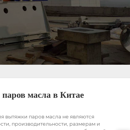
 паров масла в Китае
ля вытяжки паров масла не являются
ти, производительности, размерам и