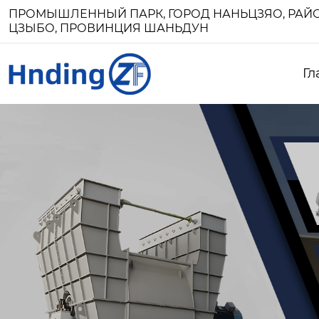
ПРОМЫШЛЕННЫЙ ПАРК, ГОРОД НАНЬЦЗЯО, РАЙО
ЦЗЫБО, ПРОВИНЦИЯ ШАНЬДУН
Гл