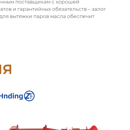
ренным поставщикам с хорошей
тов и гарантийных обязательств – залог
для вытяжки паров масла обеспечит
ия