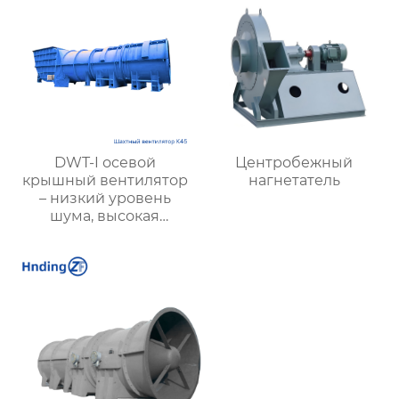
DWT-I осевой
Центробежный
крышный вентилятор
нагнетатель
– низкий уровень
шума, высокая
производительность,
пожарная
безопасность и
энергоэффективность