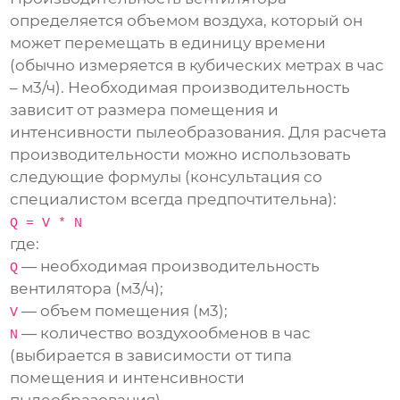
определяется объемом воздуха, который он
может перемещать в единицу времени
(обычно измеряется в кубических метрах в час
– м3/ч). Необходимая производительность
зависит от размера помещения и
интенсивности пылеобразования. Для расчета
производительности можно использовать
следующие формулы (консультация со
специалистом всегда предпочтительна):
Q = V * N
где:
— необходимая производительность
Q
вентилятора (м3/ч);
— объем помещения (м3);
V
— количество воздухообменов в час
N
(выбирается в зависимости от типа
помещения и интенсивности