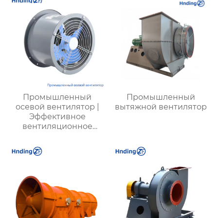
безопасности
Промышленный
Промышленный
осевой вентилятор |
вытяжной вентилятор
Эффективное
вентиляционное
оборудование | Для
фабрик, шахт,
энергетики