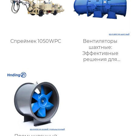
Спреймек 1050WPC
Вентиляторы
шахтные:
Эффективные
решения для
безопасности и
производительности
в горной
промышленности