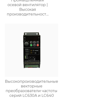
Промышленный
осевой вентилятор |
Высокая
производительность
для промышленных
объектов |
Энергоэффективные
системы вентиляции
Высокопроизводительные
векторные
преобразователи частоты
серий LC630A и LC640