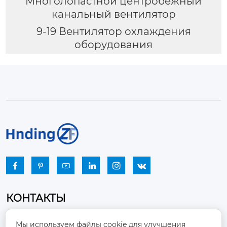
Многолопастной центробежный
канальный вентилятор
9-19 Вентилятор охлаждения
оборудования






КОНТАКТЫ
Промышленный парк, город Наньцзяо,
Мы используем файлы cookie для улучшения