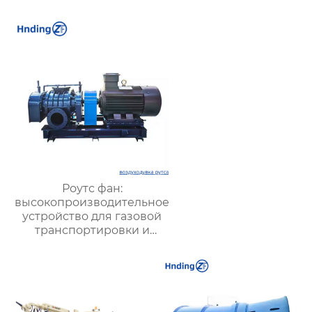
для химических
заводов, шахт и
промышленных
предприятий
Роутс фан:
высокопроизводительное
устройство для газовой
транспортировки и
систем вентиляции –
преимущества,
применение и
рекомендации