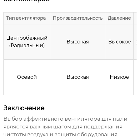
Тип вентилятора
Производительность
Давление
П
П
Центробежный
Высокая
Высокое
у
(Радиальный)
Осевой
Высокая
Низкое
Заключение
Выбор
эффективного вентилятора для пыли
является важным шагом для поддержания
чистоты воздуха и защиты оборудования.