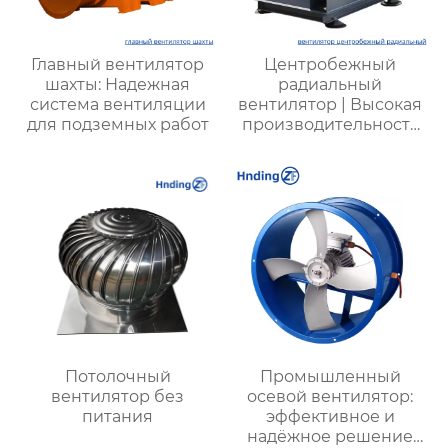
Главный вентилятор
Центробежный
шахты: Надежная
радиальный
система вентиляции
вентилятор | Высокая
для подземных работ
производительность
для промышленных
систем |
Энергоэффективные
решения для
вентиляции
Потолочный
Промышленный
вентилятор без
осевой вентилятор:
питания
эффективное и
надёжное решение