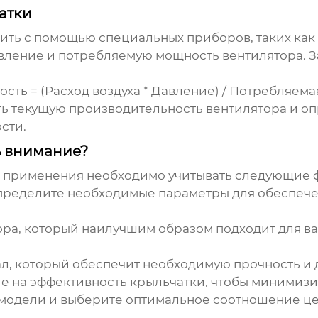
атки
ть с помощью специальных приборов, таких как 
авление и потребляемую мощность вентилятора. 
сть = (Расход воздуха * Давление) / Потребляем
ть текущую производительность вентилятора и о
сти.
ь внимание?
о применения необходимо учитывать следующие 
ределите необходимые параметры для обеспече
ра, который наилучшим образом подходит для ва
, который обеспечит необходимую прочность и 
е на
эффективность крыльчатки
, чтобы минимиз
модели и выберите оптимальное соотношение цен