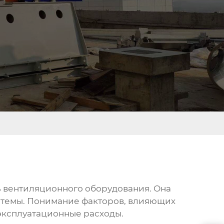
 вентиляционного оборудования. Она
стемы. Понимание факторов, влияющих
 эксплуатационные расходы.