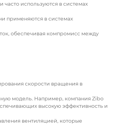
и часто используются в системах
ни применяются в системах
аток, обеспечивая компромисс между
ирования скорости вращения в
вную модель. Например, компания
Zibo
еспечивающих высокую эффективность и
авления вентиляцией, которые