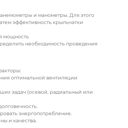
анемометры и манометры. Для этого
Затем
эффективность крыльчатки
ая мощность
пределить необходимость проведения
факторы:
ния оптимальной вентиляции
ших задач (осевой, радиальный или
долговечность.
ировать энергопотребление.
ы и качества.