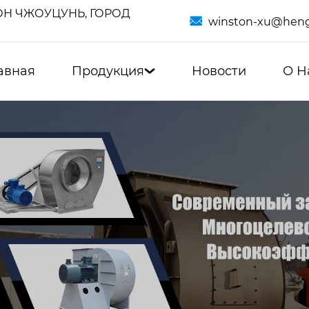
Н ЧЖОУЦУНЬ, ГОРОД

winston-xu@heng
авная
Продукция
Новости
О Н
