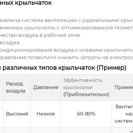
ных крыльчаток
новлена система вентиляции с радиальными крыл
еменных крыльчаток с оптимизированной геомет
ество воздуха в рабочей зоне.
воздуха
 кондиционирования воздуха с осевыми крыльчат
равления позволило снизить затраты на электро
 различных типов крыльчаток (Пример)
Эффективность
Расход
Давление
крыльчатки
Приме
воздуха
(Приблизительно)
Венти
Высокий
Низкое
60-80%
на
систем