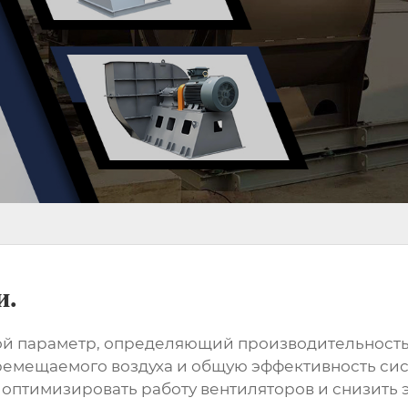
и.
ой параметр, определяющий производительность
еремещаемого воздуха и общую эффективность си
т оптимизировать работу вентиляторов и снизить