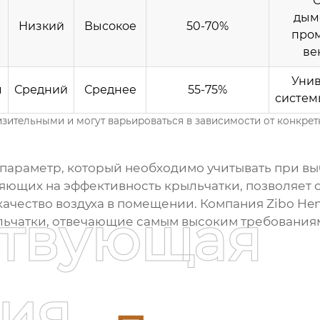
дым
Низкий
Высокое
50-70%
про
ве
Уни
я
Средний
Среднее
55-75%
систем
зительными и могут варьироваться в зависимости от конкрет
 параметр, который необходимо учитывать при в
ияющих на
эффективность крыльчатки
, позволяет
ачество воздуха в помещении. Компания Zibo Heng
ствующая
ьчатки, отвечающие самым высоким требования
ия