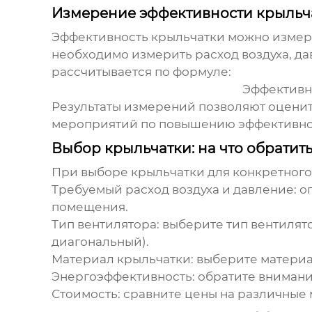
Измерение эффективности крыльч
Эффективность крыльчатки
можно измери
необходимо измерить расход воздуха, д
рассчитывается по формуле:
Эффективно
Результаты измерений позволяют оцени
мероприятий по повышению эффективно
Выбор крыльчатки: на что обратит
При выборе крыльчатки для конкретног
Требуемый расход воздуха и давление:
оп
помещения.
Тип вентилятора:
выберите тип вентилято
диагональный).
Материал крыльчатки:
выберите материал
Энергоэффективность:
обратите внимани
Стоимость:
сравните цены на различные 