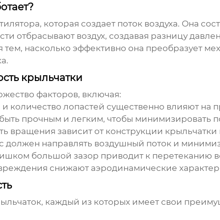
ботает?
илятора, которая создает поток воздуха. Она сос
сти отбрасывают воздух, создавая разницу давл
 тем, насколько эффективно она преобразует ме
а.
сть крыльчатки
жество факторов, включая:
 и количество лопастей существенно влияют на 
быть прочным и легким, чтобы минимизировать п
ь вращения зависит от конструкции крыльчатки и
с должен направлять воздушный поток и минимиз
ишком большой зазор приводит к перетеканию в
овреждения снижают аэродинамические характер
сть
ыльчаток, каждый из которых имеет свои преимущ