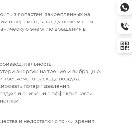
тоит из лопастей, закрепленных на
ений и перемещая воздушные массы.
ханическую энергию вращения в
производительность.
отери энергии на трение и вибрацию.
 требуемого расхода воздуха.
ировать потери давления.
оздуха и снижению эффективности.
истики.
ества и недостатки с точки зрения