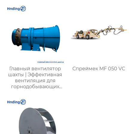
искусственного снега
вентиляции зданий
Главный вентилятор
Спреймек MF 050 VC
шахты | Эффективная
вентиляция для
горнодобывающих
предприятий |
Надежные системы
безопасности