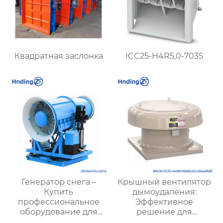
Квадратная заслонка
ICC25-H4R5,0-7035
Генератор снега –
Крышный вентилятор
Купить
дымоудаления:
профессиональное
Эффективное
оборудование для
решение для
создания
безопасной