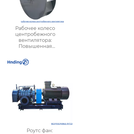
Рабочее колесо
центробежного
вентилятора:
Повышенная
эффективность и
долговечность для
промышленных
систем вентиляции
Роутс фан: