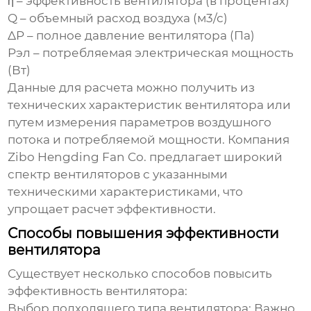
η –
эффективность вентилятора
(в процентах)
Q – объемный расход воздуха (м3/с)
ΔP – полное давление вентилятора (Па)
Pэл – потребляемая электрическая мощность
(Вт)
Данные для расчета можно получить из
технических характеристик вентилятора или
путем измерения параметров воздушного
потока и потребляемой мощности. Компания
Zibo Hengding Fan Co.
предлагает широкий
спектр вентиляторов с указанными
техническими характеристиками, что
упрощает расчет
эффективности
.
Способы повышения эффективности
вентилятора
Существует несколько способов повысить
эффективность вентилятора
:
Выбор подходящего типа вентилятора:
Важно