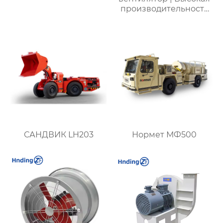
производительность
для промышленных
систем |
Энергоэффективные
решения для
вентиляции
САНДВИК LH203
Нормет МФ500