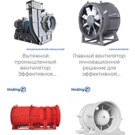
Вытяжной
Главный вентилятор:
промышленный
инновационное
вентилятор:
решение для
Эффективное
эффективной
решение для
вентиляции и
надежной вентиляции
оптимизации работы
систем