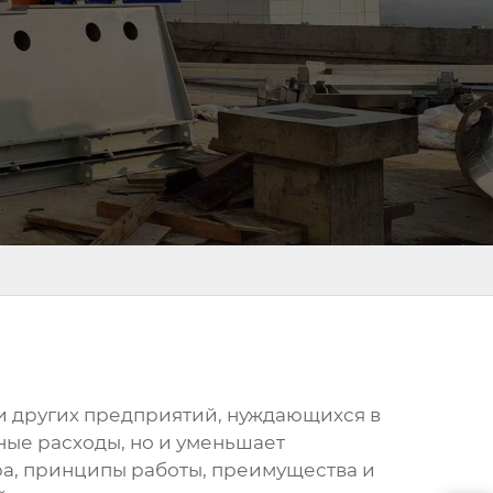
 и других предприятий, нуждающихся в
ные расходы, но и уменьшает
ра, принципы работы, преимущества и