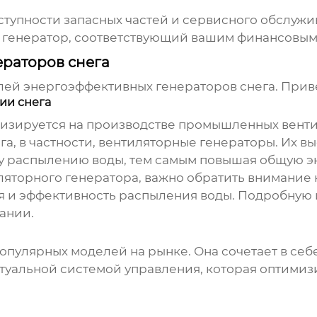
ступности запасных частей и сервисного обслужи
 генератор, соответствующий вашим финансовым
раторов снега
елей
энергоэффективных генераторов снега
. При
ции снега
зируется на производстве промышленных вентил
га, в частности, вентиляторные генераторы. Их
у распылению воды, тем самым повышая общую э
ляторного генератора, важно обратить внимание н
я и эффективность распыления воды. Подробну
ании.
 популярных моделей на рынке. Она сочетает в се
уальной системой управления, которая оптимизи