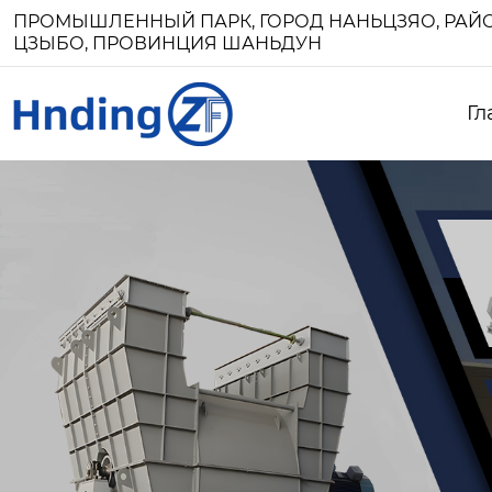
ПРОМЫШЛЕННЫЙ ПАРК, ГОРОД НАНЬЦЗЯО, РАЙО
ЦЗЫБО, ПРОВИНЦИЯ ШАНЬДУН
Гл