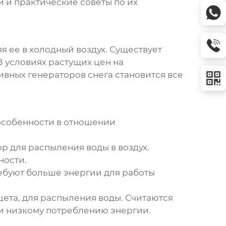
 и практические советы по их
яя ее в холодный воздух. Существует
 условиях растущих цен на
ивных генераторов снега
становится все
 особенности в отношении
р для распыления воды в воздух.
ности.
ебуют больше энергии для работы
ета, для распыления воды. Считаются
и низкому потреблению энергии.