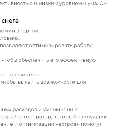
ективностью
и низким уровнем шума. Он
 снега
ономии энергии:
ловиях.
позволяют оптимизировать работу
 чтобы обеспечить его эффективную
ь потери тепла.
 чтобы выявить возможности для
онных расходов и уменьшению
выбирайте генератор, который наилучшим
вание и оптимизация настроек помогут