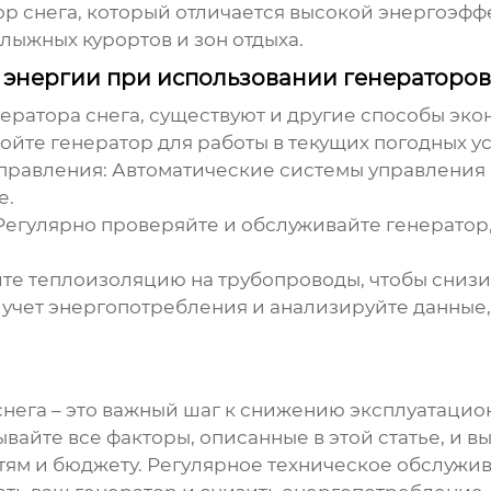
ор снега, который отличается высокой
энергоэфф
лыжных курортов и зон отдыха.
 энергии при использовании генераторов
ератора снега
, существуют и другие способы эк
йте генератор для работы в текущих погодных ус
правления:
Автоматические системы управления 
е.
егулярно проверяйте и обслуживайте генератор,
те теплоизоляцию на трубопроводы, чтобы снизит
учет энергопотребления и анализируйте данные,
снега
– это важный шаг к снижению эксплуатаци
вайте все факторы, описанные в этой статье, и 
тям и бюджету. Регулярное техническое обслужи