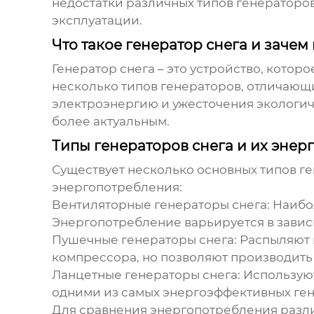
недостатки различных типов генераторо
эксплуатации.
Что такое генератор снега и заче
Генератор снега – это устройство, котор
несколько типов генераторов, отличающ
электроэнергию и ужесточения экологи
более актуальным.
Типы генераторов снега и их энер
Существует несколько основных типов ге
энергопотребления:
Вентиляторные генераторы снега:
Наибол
Энергопотребление варьируется в завис
Пушечные генераторы снега:
Распыляют 
компрессора, но позволяют производить
Ланцетные генераторы снега:
Используют
одними из самых
энергоэффективных ген
Для сравнения энергопотребления разли