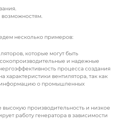
вания.
 возможностям.
ведем несколько примеров:
яторов, которые могут быть
 высокопроизводительные и надежные
нергоэффективность процесса создания
а характеристики вентилятора, так как
ю информацию о промышленных
бе высокую производительность и низкое
рует работу генератора в зависимости