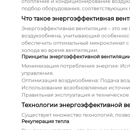
отопление и кондиционирование воздух
подбор оборудования, соответствующих 
Что такое энергоэффективная вен
Энергоэффективная вентиляция
– это не
воздухообмена, учитывающий особенност
обеспечить оптимальный микроклимат с 
холода во время вентиляции.
Принципы энергоэффективной вентиляци
Минимизация потребления энергии:
Исп
управления.
Оптимизация воздухообмена:
Подача возд
Использование возобновляемых источни
Правильная эксплуатация и техническое
Технологии энергоэффективной в
Существует множество технологий, позв
Рекуперация тепла