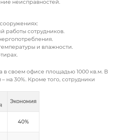
ение неисправностей.
 сооружениях:
й работы сотрудников.
нергопотребления.
емпературы и влажности.
тирах.
 в своем офисе площадью 1000 кв.м. В
– на 30%. Кроме того, сотрудники
Экономия
я
40%