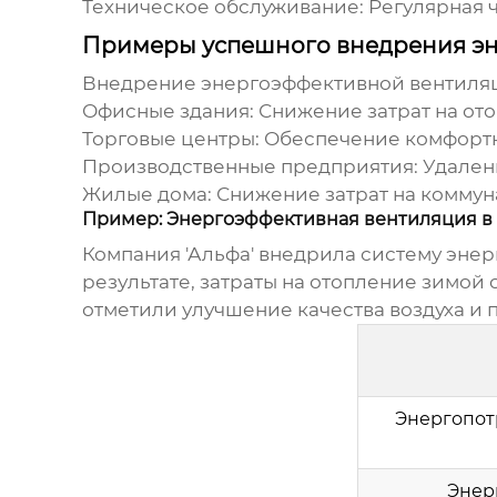
Техническое обслуживание:
Регулярная ч
Примеры успешного внедрения э
Внедрение
энергоэффективной вентиля
Офисные здания:
Снижение затрат на от
Торговые центры:
Обеспечение комфортн
Производственные предприятия:
Удален
Жилые дома:
Снижение затрат на коммуна
Пример: Энергоэффективная вентиляция в 
Компания 'Альфа' внедрила систему
энер
результате, затраты на отопление зимой 
отметили улучшение качества воздуха и
Энергопот
Энер