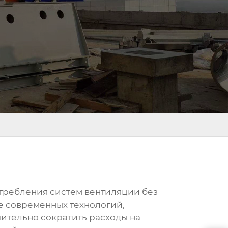
отребления систем вентиляции без
ие современных технологий,
ительно сократить расходы на