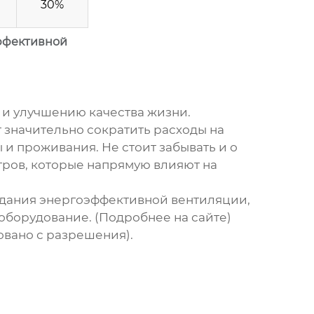
30%
ффективной
 и улучшению качества жизни.
значительно сократить расходы на
 и проживания. Не стоит забывать и о
ров, которые напрямую влияют на
здания
энергоэффективной вентиляции
,
оборудование. (
Подробнее на сайте
)
овано с разрешения).