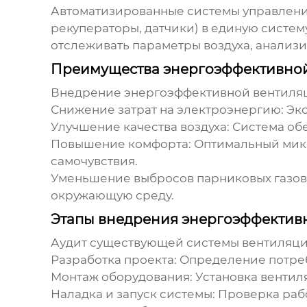
Автоматизированные системы управления
рекуператоры, датчики) в единую систем
отслеживать параметры воздуха, анализ
Преимущества энергоэффективно
Внедрение
энергоэффективной вентиля
Снижение затрат на электроэнергию:
Эко
Улучшение качества воздуха:
Система обе
Повышение комфорта:
Оптимальный микр
самочувствия.
Уменьшение выбросов парниковых газов
окружающую среду.
Этапы внедрения энергоэффектив
Аудит существующей системы вентиляци
Разработка проекта:
Определение потреб
Монтаж оборудования:
Установка вентиля
Наладка и запуск системы:
Проверка рабо