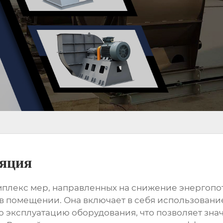
ляция
мплекс мер, направленных на снижение энергоп
 в помещении. Она включает в себя использован
 эксплуатацию оборудования, что позволяет знач