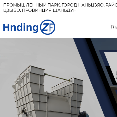
ПРОМЫШЛЕННЫЙ ПАРК, ГОРОД НАНЬЦЗЯО, РАЙО
ЦЗЫБО, ПРОВИНЦИЯ ШАНЬДУН
Гл