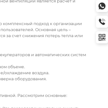
ой вентиляции является расчет и
то комплексный подход к организации
пользователей. Основная цель –
я за счет снижения потерь тепла или
екуператоров и автоматических систем
жном объеме.
е/охлаждение воздуха.
оверка оборудования.
тивной. Рассмотрим основные: