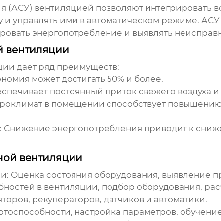
 (АСУ) вентиляцией позволяют интегрировать вс
у и управлять ими в автоматическом режиме. АСУ
ировать энергопотребление и выявлять неисправн
й вентиляции
ции
дает ряд преимуществ:
номия может достигать 50% и более.
спечивает постоянный приток свежего воздуха и
оклимат в помещении способствует повышению
:
Снижение энергопотребления приводит к сниже
ной вентиляции
и:
Оценка состояния оборудования, выявление 
ностей в вентиляции, подбор оборудования, рас
торов, рекуператоров, датчиков и автоматики.
тоспособности, настройка параметров, обучение