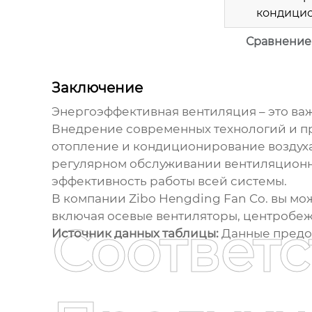
кондицио
Сравнение
Заключение
Энергоэффективная вентиляция
– это ва
Внедрение современных технологий и пр
отопление и кондиционирование воздуха,
регулярном обслуживании вентиляционны
эффективность работы всей системы.
В компании Zibo Hengding Fan Co. вы м
включая осевые вентиляторы, центробеж
Соответ
Источник данных таблицы:
Данные предос