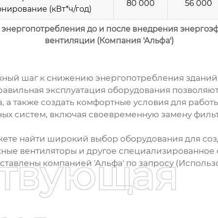
80 000
56 000
нирование (кВт*ч/год)
 энергопотребления до и после внедрения энергоэ
вентиляции (Компания 'Альфа')
жный шаг к снижению энергопотребления зданий
авильная эксплуатация оборудования позволяют 
 а также создать комфортные условия для работы
х систем, включая своевременную замену фильт
ожете найти широкий выбор оборудования для со
ные вентиляторы и другое специализированное 
ствующая
тавлены компанией 'Альфа' по запросу (Использ