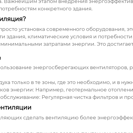
а. Важнейшим этапом внедрения энергоэффективн
потребностям конкретного здания.
тиляция?
 просто установка современного оборудования, э
и здания, климатические условия и потребности 
минимальными затратами энергии. Это достигаетс
и
ользование энергосберегающих вентиляторов, р
уха только в те зоны, где это необходимо, и в ну
ков энергии:
Например, геотермальное отоплени
 обслуживание:
Регулярная чистка фильтров и пр
ентиляции
оляющих сделать вентиляцию более энергоэффек