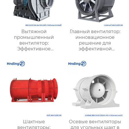
Вытяжной
Главный вентилятор:
промышленный
инновационное
вентилятор:
решение для
Эффективное
эффективной
решение для
вентиляции и
надежной вентиляции
оптимизации работы
систем
Шахтные
Осевые вентиляторы
вентиляторы:
для угольных шахт в