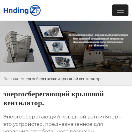
Главная
-
энергосберегающий крышной вентилятор.
энергосберегающий крышной
вентилятор.
Энергосберегающий крышной вентилятор
–
это устройство, предназначенное для
удаления отработанного воздуха и