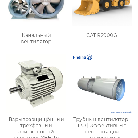
Канальный
CAT R2900G
вентилятор
Взрывозащищённый
Трубный вентилятор-
трёхфазный
T30 | Эффективные
асинхронный
решения для
двигатель YBBP с
вентиляции и