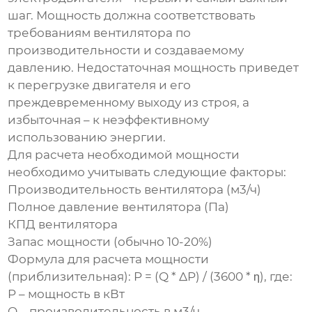
шаг. Мощность должна соответствовать
требованиям вентилятора по
производительности и создаваемому
давлению. Недостаточная мощность приведет
к перегрузке
двигателя
и его
преждевременному выходу из строя, а
избыточная – к неэффективному
использованию энергии.
Для расчета необходимой мощности
необходимо учитывать следующие факторы:
Производительность вентилятора (м3/ч)
Полное давление вентилятора (Па)
КПД вентилятора
Запас мощности (обычно 10-20%)
Формула для расчета мощности
(приблизительная): P = (Q * ΔP) / (3600 * η), где:
P – мощность в кВт
Q – производительность в м3/ч