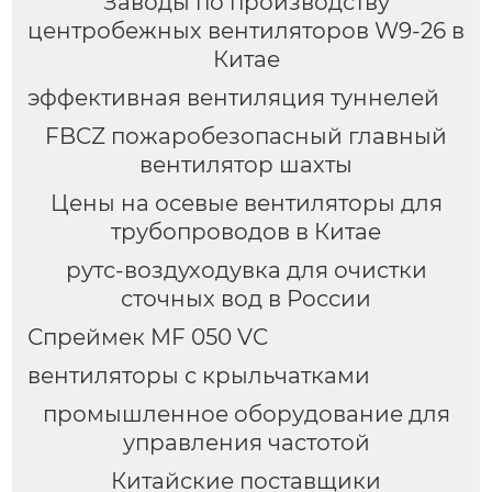
Заводы по производству
вентиляции
центробежных вентиляторов W9-26 в
Китае
эффективная вентиляция туннелей
FBCZ пожаробезопасный главный
вентилятор шахты
Цены на осевые вентиляторы для
трубопроводов в Китае
рутс-воздуходувка для очистки
сточных вод в России
Спреймек MF 050 VC
вентиляторы с крыльчатками
промышленное оборудование для
управления частотой
Китайские поставщики