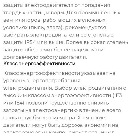
защиты
электродвигателя
от попадания
твердых частиц и воды. Для
промышленных
вентиляторов
, работающих в сложных
условиях (пыль, влага), рекомендуется
выбирать
электродвигатели
со степенью
защиты IP54 или выше. Более высокая степень
защиты обеспечит более надежную и
долговечную работу
двигателя
.
Класс энергоэффективности
Класс энергоэффективности указывает на
уровень энергопотребления
электродвигателя
. Выбор
электродвигателя
с
высоким классом энергоэффективности (IE3
или IE4) позволит существенно снизить
затраты на электроэнергию в течение всего
срока службы вентилятора. Хотя такие
двигатели
могут быть дороже, экономия на
электроэнергии компенсирует разницу в