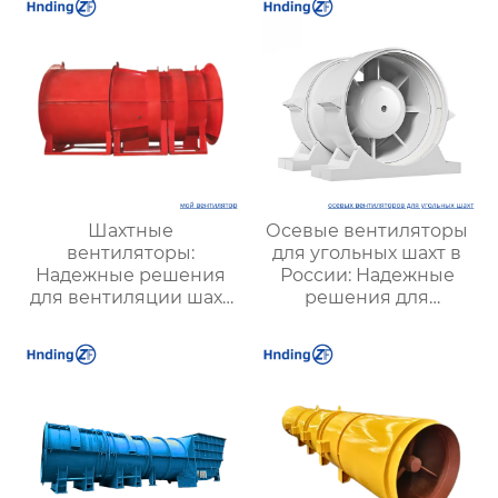
систем
Шахтные
Осевые вентиляторы
вентиляторы:
для угольных шахт в
Надежные решения
России: Надежные
для вентиляции шахт
решения для
и подземных объектов
эффективной
| Купить с доставкой
вентиляции и
безопасности