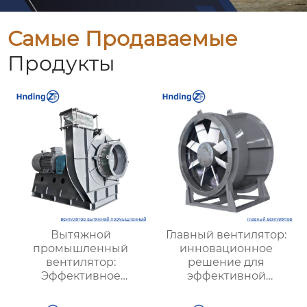
Самые Продаваемые
Продукты
Вытяжной
Главный вентилятор:
промышленный
инновационное
вентилятор:
решение для
Эффективное
эффективной
решение для
вентиляции и
надежной вентиляции
оптимизации работы