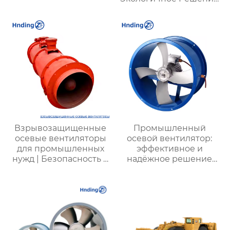
для Охлаждения
Вашего Пространства
Взрывозащищенные
Промышленный
осевые вентиляторы
осевой вентилятор:
для промышленных
эффективное и
нужд | Безопасность и
надёжное решение
производительность
для химических
заводов, шахт и
промышленных
предприятий