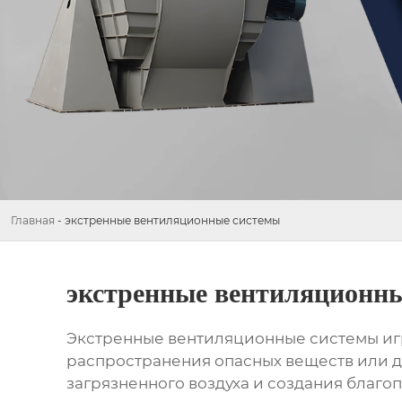
Главная
-
экстренные вентиляционные системы
экстренные вентиляционн
Экстренные вентиляционные системы
иг
распространения опасных веществ или д
загрязненного воздуха и создания благо