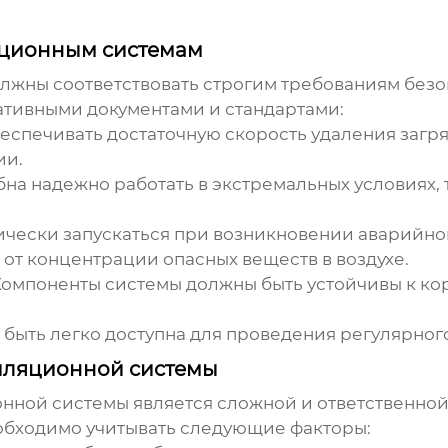
яционным системам
лжны соответствовать строгим требованиям безо
тивными документами и стандартами:
еспечивать достаточную скорость удаления загр
ии.
на надежно работать в экстремальных условиях, 
чески запускаться при возникновении аварийно
 от концентрации опасных веществ в воздухе.
омпоненты системы должны быть устойчивы к кор
быть легко доступна для проведения регулярног
иляционной системы
онной системы
является сложной и ответственно
обходимо учитывать следующие факторы: