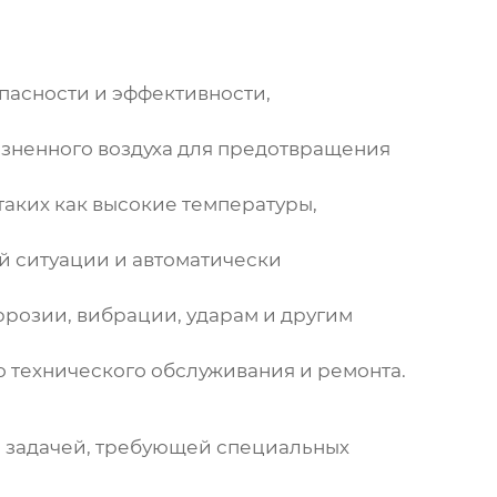
пасности и эффективности,
язненного воздуха для предотвращения
таких как высокие температуры,
й ситуации и автоматически
розии, вибрации, ударам и другим
о технического обслуживания и ремонта.
й задачей, требующей специальных