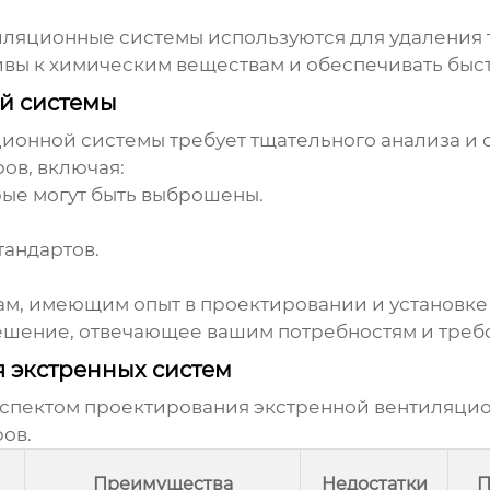
иляционные системы
используются для удаления 
чивы к химическим веществам и обеспечивать бы
й системы
ционной системы
требует тщательного анализа и 
ов, включая:
ые могут быть выброшены.
тандартов.
ам, имеющим опыт в проектировании и установк
ешение, отвечающее вашим потребностям и треб
я экстренных систем
аспектом проектирования
экстренной вентиляци
ов.
Преимущества
Недостатки
П