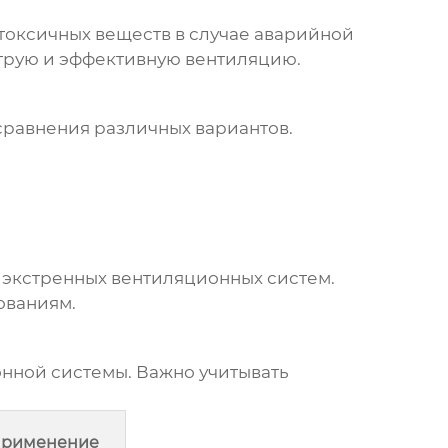
токсичных веществ в случае аварийной
струю и эффективную вентиляцию.
сравнения различных вариантов.
е
экстренных вентиляционных систем
.
ованиям.
онной системы
. Важно учитывать
рименение