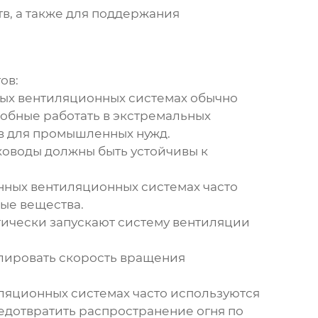
в, а также для поддержания
ов:
ых вентиляционных системах
обычно
обные работать в экстремальных
в для промышленных нужд.
уховоды должны быть устойчивы к
нных вентиляционных системах
часто
ые вещества.
тически запускают систему вентиляции
улировать скорость вращения
ляционных системах
часто используются
едотвратить распространение огня по