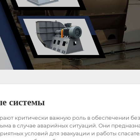
ые системы
рают критически важную роль в обеспечении бе
ыма в случае аварийных ситуаций. Они предназн
приятных условий для эвакуации и работы спасат