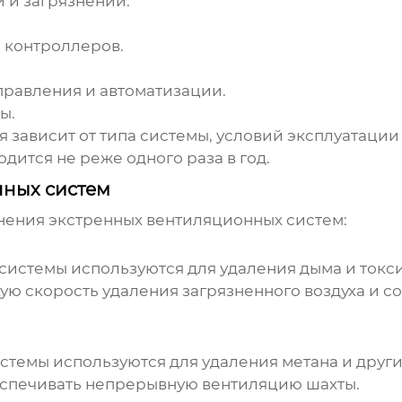
и и загрязнений.
 контроллеров.
равления и автоматизации.
ы.
 зависит от типа системы, условий эксплуатации
ится не реже одного раза в год.
ных систем
енения
экстренных вентиляционных систем
:
 системы
используются для удаления дыма и токси
ю скорость удаления загрязненного воздуха и со
истемы
используются для удаления метана и други
спечивать непрерывную вентиляцию шахты.