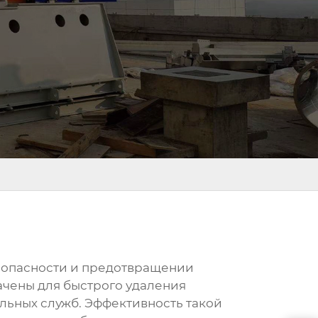
зопасности и предотвращении
ачены для быстрого удаления
ельных служб. Эффективность такой