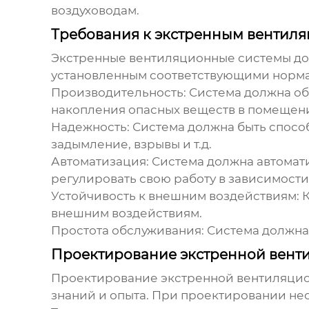
воздуховодам.
Требования к экстренным вентил
Экстренные вентиляционные системы
до
установленным соответствующими норма
Производительность:
Система должна об
накопления опасных веществ в помещен
Надежность:
Система должна быть способ
задымление, взрывы и т.д.
Автоматизация:
Система должна автомати
регулировать свою работу в зависимости
Устойчивость к внешним воздействиям:
К
внешним воздействиям.
Простота обслуживания:
Система должна 
Проектирование экстренной вент
Проектирование
экстренной вентиляци
знаний и опыта. При проектировании не