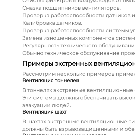
Очистка фильтров и воздуховодов от пыл
Смазка подшипников вентиляторов.
Проверка работоспособности датчиков и
Калибровка датчиков.
Проверка работоспособности системы уп
Замена изношенных компонентов систем
Регулярность технического обслуживания
Обычно техническое обслуживание провод
Примеры экстренных вентиляцион
Рассмотрим несколько примеров прим
Вентиляция тоннелей
В тоннелях
экстренные вентиляционные
Эти системы должны обеспечивать высоку
эвакуации людей.
Вентиляция шахт
В шахтах
экстренные вентиляционные с
должны быть взрывозащищенными и обе