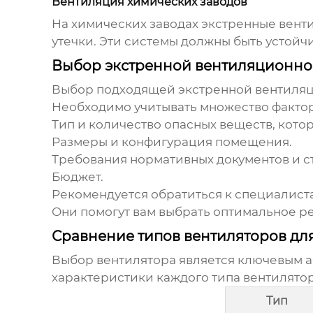
Вентиляция химических заводов
На химических заводах
экстренные вент
утечки. Эти системы должны быть устой
Выбор экстренной вентиляционно
Выбор подходящей
экстренной вентиля
Необходимо учитывать множество фактор
Тип и количество опасных веществ,
котор
Размеры и конфигурация помещения.
Требования нормативных документов и с
Бюджет.
Рекомендуется обратиться к специалист
Они помогут вам выбрать оптимальное р
Сравнение типов вентиляторов дл
Выбор вентилятора является ключевым 
характеристики каждого типа вентилятор
Тип