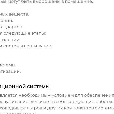
ые могут быть выброшены в помещение.
ных веществ.
щении.
тандартов.
я следующие этапы:
нтиляции.
и системы вентиляции.
истемы.
атизации.
яционной системы
является необходимым условием для обеспечени
бслуживание включает в себя следующие работы:
ховодов, фильтров и других компонентов системы