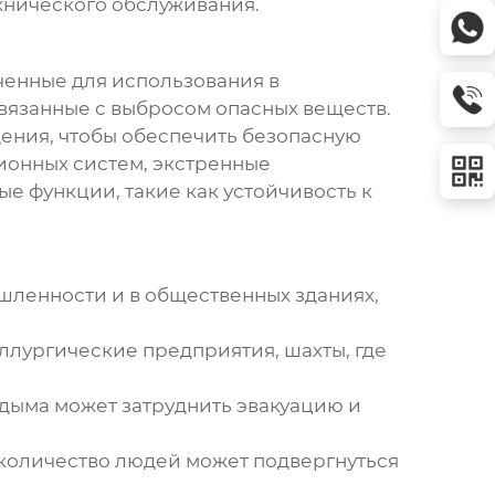
хнического обслуживания.
ченные для использования в
связанные с выбросом опасных веществ.
щения, чтобы обеспечить безопасную
ционных систем,
экстренные
 функции, такие как устойчивость к
ленности и в общественных зданиях,
лургические предприятия, шахты, где
 дыма может затруднить эвакуацию и
 количество людей может подвергнуться