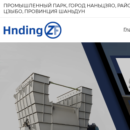
ПРОМЫШЛЕННЫЙ ПАРК, ГОРОД НАНЬЦЗЯО, РАЙО
ЦЗЫБО, ПРОВИНЦИЯ ШАНЬДУН
Гл