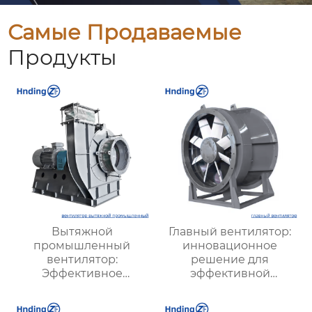
Самые Продаваемые
Продукты
Вытяжной
Главный вентилятор:
промышленный
инновационное
вентилятор:
решение для
Эффективное
эффективной
решение для
вентиляции и
надежной вентиляции
оптимизации работы