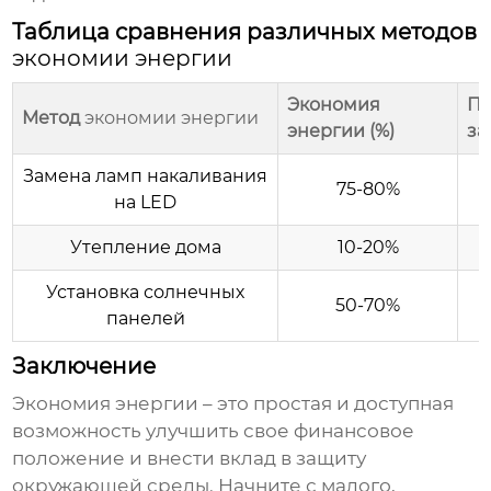
Таблица сравнения различных методов
экономии энергии
Экономия
П
Метод
экономии энергии
энергии (%)
за
Замена ламп накаливания
75-80%
на LED
Утепление дома
10-20%
Установка солнечных
50-70%
панелей
Заключение
Экономия энергии
– это простая и доступная
возможность улучшить свое финансовое
положение и внести вклад в защиту
окружающей среды. Начните с малого,