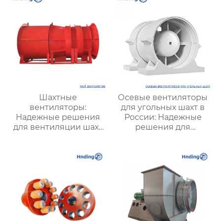
систем
Шахтные
Осевые вентиляторы
вентиляторы:
для угольных шахт в
Надежные решения
России: Надежные
для вентиляции шахт
решения для
и подземных объектов
эффективной
| Купить с доставкой
вентиляции и
безопасности