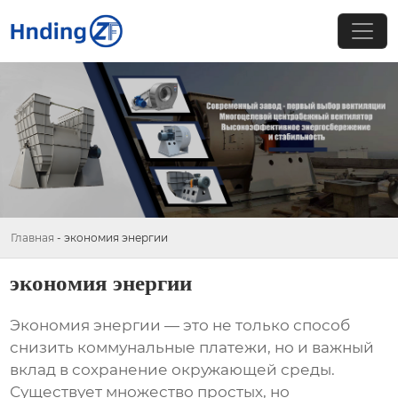
Главная
-
экономия энергии
экономия энергии
Экономия энергии
— это не только способ
снизить коммунальные платежи, но и важный
вклад в сохранение окружающей среды.
Существует множество простых, но