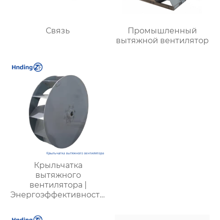
Связь
Промышленный
вытяжной вентилятор
Крыльчатка
вытяжного
вентилятора |
Энергоэффективность,
низкий шум,
долговечность