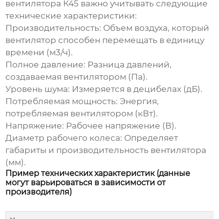
вентилятора К45
важно учитывать следующие
технические характеристики:
Производительность:
Объем воздуха, который
вентилятор способен перемещать в единицу
времени (м3/ч).
Полное давление:
Разница давлений,
создаваемая вентилятором (Па).
Уровень шума:
Измеряется в децибелах (дБ).
Потребляемая мощность:
Энергия,
потребляемая вентилятором (кВт).
Напряжение:
Рабочее напряжение (В).
Диаметр рабочего колеса:
Определяет
габариты и производительность вентилятора
(мм).
Пример технических характеристик (данные
могут варьироваться в зависимости от
производителя)