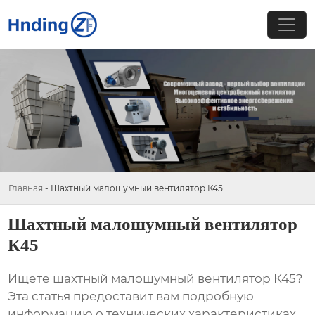
Главная
-
Шахтный малошумный вентилятор К45
Шахтный малошумный вентилятор
К45
Ищете
шахтный малошумный вентилятор К45
?
Эта статья предоставит вам подробную
информацию о технических характеристиках,