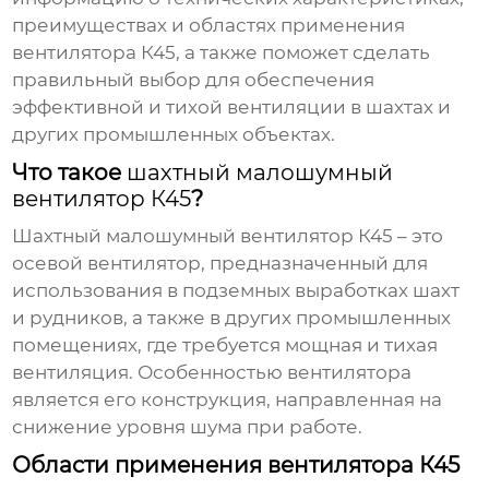
преимуществах и областях применения
вентилятора К45, а также поможет сделать
правильный выбор для обеспечения
эффективной и тихой вентиляции в шахтах и
других промышленных объектах.
Что такое
шахтный малошумный
вентилятор К45
?
Шахтный малошумный вентилятор К45
– это
осевой вентилятор, предназначенный для
использования в подземных выработках шахт
и рудников, а также в других промышленных
помещениях, где требуется мощная и тихая
вентиляция. Особенностью вентилятора
является его конструкция, направленная на
снижение уровня шума при работе.
Области применения вентилятора К45