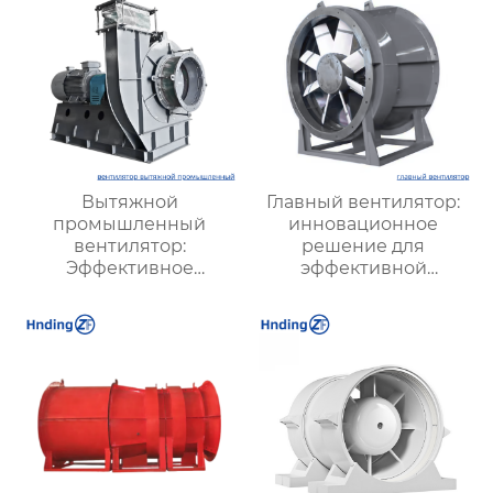
Вытяжной
Главный вентилятор:
промышленный
инновационное
вентилятор:
решение для
Эффективное
эффективной
решение для
вентиляции и
надежной вентиляции
оптимизации работы
систем