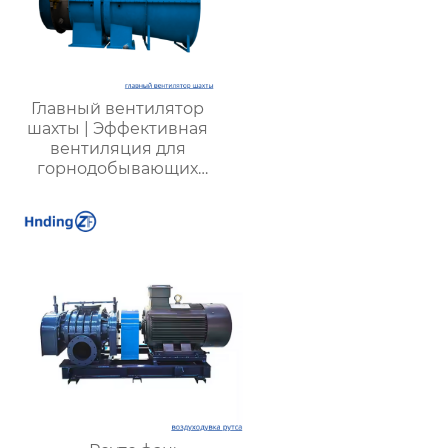
Главный вентилятор
шахты | Эффективная
вентиляция для
горнодобывающих
предприятий |
Надежные системы
безопасности