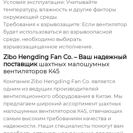
Условия эксплуатации:
Учитывайте
температуру, влажность и другие факторы
окружающей среды.
Требования к взрывозащите:
Если вентилятор
будет использоваться во взрывоопасной
среде, необходимо выбирать
взрывозащищенное исполнение.
Zibo Hengding Fan Co. – Ваш надежный
поставщик
шахтных малошумных
вентиляторов К45
Компания
Zibo Hengding Fan Co.
является
одним из ведущих производителей
вентиляционного оборудования в Китае. Мы
предлагаем широкий ассортимент
шахтных
малошумных вентиляторов К45
, отвечающих
самым высоким требованиям качества и
надежности. Наши специалисты помогут вам