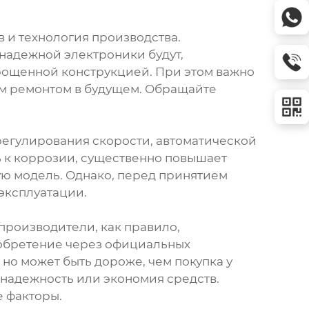
 и технология производства.
надежной электроники будут,
прощенной конструкцией. При этом важно
им ремонтом в будущем. Обращайте
регулирования скорости, автоматической
 к коррозии, существенно повышает
тую модель. Однако, перед принятием
 эксплуатации.
производители, как правило,
иобретение через официальных
но может быть дороже, чем покупка у
 надежность или экономия средств.
е факторы.