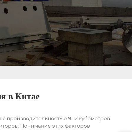
я в Китае
 с производительностью 9-12 кубометров
акторов. Понимание этих факторов