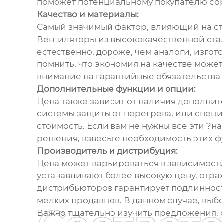
поможет потенциальному покупателю сор
Качество и материалы:
Самый значимый фактор, влияющий на сто
Вентиляторы из высококачественной ста
естественно, дороже, чем аналоги, изго
помнить, что экономия на качестве мож
внимание на гарантийные обязательства
Дополнительные функции и опции:
Цена также зависит от наличия дополни
системы защиты от перегрева, или спец
стоимость. Если вам не нужны все эти ?
решения, взвесьте необходимость этих ф
Производитель и дистрибуция:
Цена может варьироваться в зависимости
устанавливают более высокую цену, отр
дистрибьюторов гарантирует подлинность
мелких продавцов. В данном случае, выб
Важно тщательно изучить предложения, с