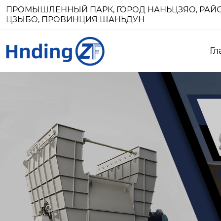
ПРОМЫШЛЕННЫЙ ПАРК, ГОРОД НАНЬЦЗЯО, РАЙО
ЦЗЫБО, ПРОВИНЦИЯ ШАНЬДУН
Гл