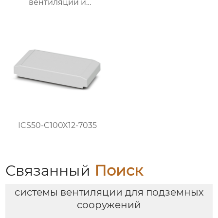
вентиляции и
охлаждения |
Прочные и надежные
системы вентиляции
ICS50-C100X12-7035
Связанный
Поиск
системы вентиляции для подземных
сооружений