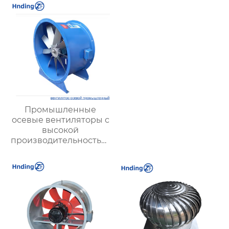
Высокая безопасность
производительность,
и эффективность
надежность и
энергоэффективность
от XYZ
Промышленные
осевые вентиляторы с
высокой
производительностью:
максимальная
эффективность для
сложных условий