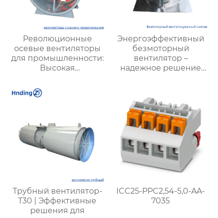
Революционные
Энергоэффективный
осевые вентиляторы
безмоторный
для промышленности:
вентилятор –
Высокая
надежное решение
эффективность и
для вентиляции
мощные решения для
вентиляции
Трубный вентилятор-
ICC25-PPC2,54-5,0-AA-
T30 | Эффективные
7035
решения для